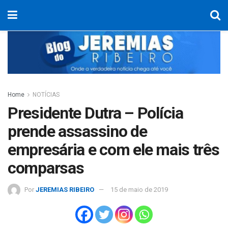
Home
NOTÍCIAS
Presidente Dutra – Polícia
prende assassino de
empresária e com ele mais três
comparsas
Por
JEREMIAS RIBEIRO
15 de maio de 2019