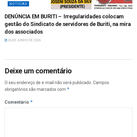
NOTÍCIAS
DENÚNCIA EM BURITI – Irregularidades colocam
gestão do Sindicato de servidores de Buriti, na mira
dos associados
26 DE JUNHO DE 2026
Deixe um comentário
O seu endereço de e-mail não será publicado.
Campos
*
obrigatórios são marcados com
*
Comentário