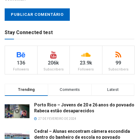
Stay Connected test
136
206k
23.9k
99
Followers
Subscribers
Followers
Subscribers
Trending
Comments
Latest
Porto Rico – Jovens de 20 e 26 anos do povoado
Rabeca estão desaparecidos
27 DE FEVEREIRO DE 2024
Cedral – Alunas encontram câmera escondida
dentro do banheiro de escola no povoado