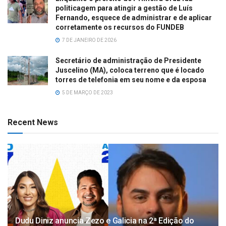
politicagem para atingir a gestão de Luís
Fernando, esquece de administrar e de aplicar
corretamente os recursos do FUNDEB
7 DE JANEIRO DE 2026
Secretário de administração de Presidente
Juscelino (MA), coloca terreno que é locado
torres de telefonia em seu nome e da esposa
5 DE MARÇO DE 2023
Recent News
Dudu Diniz anuncia Zezo e Galicia na 2ª Edição do