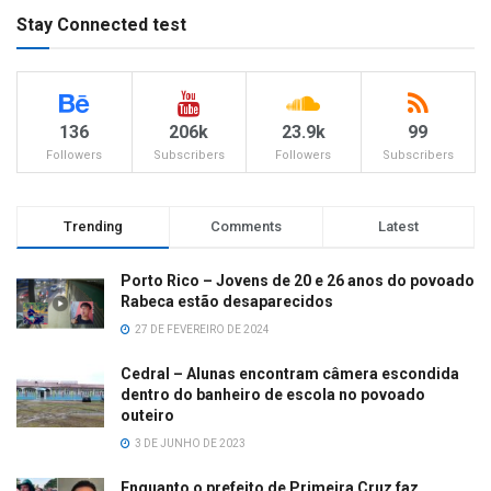
Stay Connected test
136
206k
23.9k
99
Followers
Subscribers
Followers
Subscribers
Trending
Comments
Latest
Porto Rico – Jovens de 20 e 26 anos do povoado
Rabeca estão desaparecidos
27 DE FEVEREIRO DE 2024
Cedral – Alunas encontram câmera escondida
dentro do banheiro de escola no povoado
outeiro
3 DE JUNHO DE 2023
Enquanto o prefeito de Primeira Cruz faz