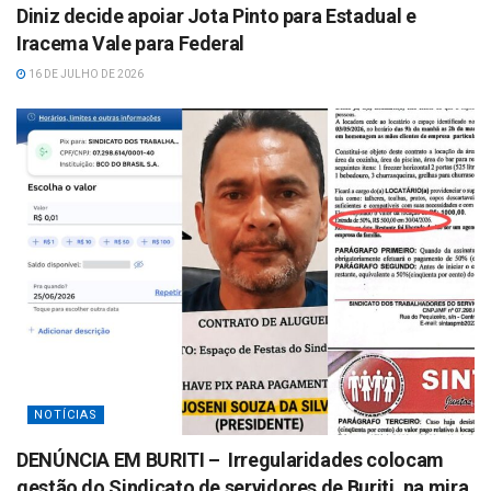
Diniz decide apoiar Jota Pinto para Estadual e
Iracema Vale para Federal
16 DE JULHO DE 2026
NOTÍCIAS
DENÚNCIA EM BURITI – Irregularidades colocam
gestão do Sindicato de servidores de Buriti, na mira