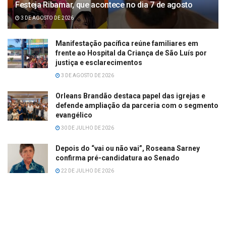
Festeja Ribamar, que acontece no dia 7 de agosto
3 DE AGOSTO DE 2026
Manifestação pacífica reúne familiares em
frente ao Hospital da Criança de São Luís por
justiça e esclarecimentos
3 DE AGOSTO DE 2026
Orleans Brandão destaca papel das igrejas e
defende ampliação da parceria com o segmento
evangélico
30 DE JULHO DE 2026
Depois do “vai ou não vai”, Roseana Sarney
confirma pré-candidatura ao Senado
22 DE JULHO DE 2026