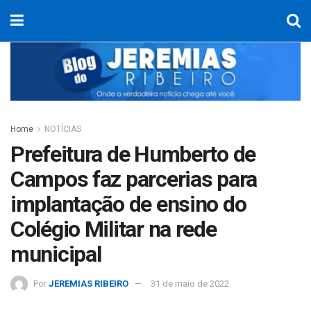
Home
NOTÍCIAS
Prefeitura de Humberto de
Campos faz parcerias para
implantação de ensino do
Colégio Militar na rede
municipal
Por
JEREMIAS RIBEIRO
31 de maio de 2022