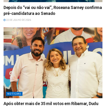
Depois do “vai ou não vai”, Roseana Sarney confirma
pré-candidatura ao Senado
22 DE JULHO DE 2026
NOTÍCIAS
Após obter mais de 35 mil votos em Ribamar, Dudu