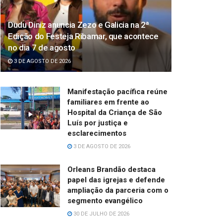
Dudu Diniz anuncia Zezo e Galicia na 2ª
Edição do Festeja Ribamar, que acontece
no dia 7 de agosto
3 DE AGOSTO DE 2026
Manifestação pacífica reúne
familiares em frente ao
Hospital da Criança de São
Luís por justiça e
esclarecimentos
3 DE AGOSTO DE 2026
Orleans Brandão destaca
papel das igrejas e defende
ampliação da parceria com o
segmento evangélico
30 DE JULHO DE 2026