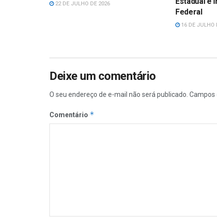
Estadual e 
22 DE JULHO DE 2026
Federal
16 DE JULHO 
Deixe um comentário
O seu endereço de e-mail não será publicado.
Campos 
*
Comentário