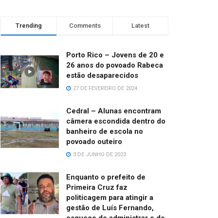
Trending
Comments
Latest
Porto Rico – Jovens de 20 e
26 anos do povoado Rabeca
estão desaparecidos
27 DE FEVEREIRO DE 2024
Cedral – Alunas encontram
câmera escondida dentro do
banheiro de escola no
povoado outeiro
3 DE JUNHO DE 2023
Enquanto o prefeito de
Primeira Cruz faz
politicagem para atingir a
gestão de Luís Fernando,
esquece de administrar e de