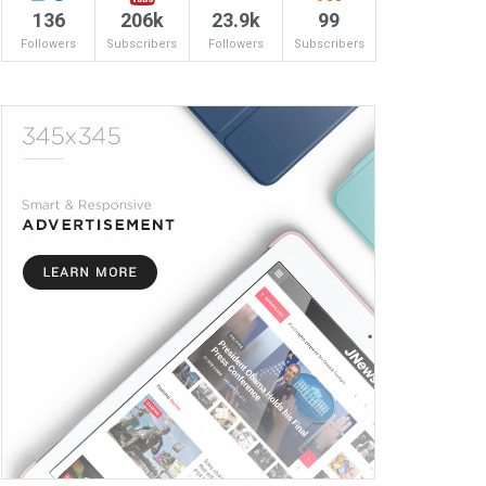
136
206k
23.9k
99
Followers
Subscribers
Followers
Subscribers