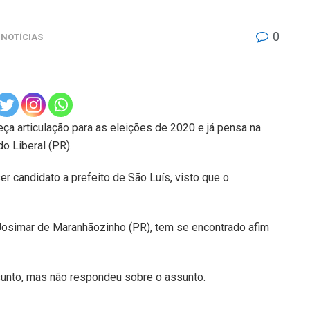
0
NOTÍCIAS
ça articulação para as eleições de 2020 e já pensa na
do Liberal (PR).
r candidato a prefeito de São Luís, visto que o
Josimar de Maranhãozinho (PR), tem se encontrado afim
ssunto, mas não respondeu sobre o assunto.