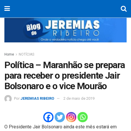
Home
NOTÍCIAS
Política – Maranhão se prepara
para receber o presidente Jair
Bolsonaro e o vice Mourão
Por
JEREMIAS RIBEIRO
2 de maio de 2019
O Presidente Jair Bolsonaro ainda este mês estará em