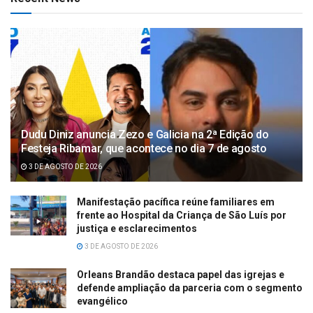
Dudu Diniz anuncia Zezo e Galicia na 2ª Edição do
Festeja Ribamar, que acontece no dia 7 de agosto
3 DE AGOSTO DE 2026
Manifestação pacífica reúne familiares em
frente ao Hospital da Criança de São Luís por
justiça e esclarecimentos
3 DE AGOSTO DE 2026
Orleans Brandão destaca papel das igrejas e
defende ampliação da parceria com o segmento
evangélico