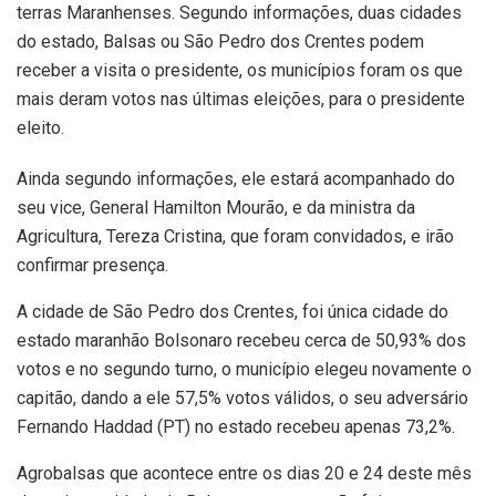
terras Maranhenses. Segundo informações, duas cidades
do estado, Balsas ou São Pedro dos Crentes podem
receber a visita o presidente, os municípios foram os que
mais deram votos nas últimas eleições, para o presidente
eleito.
Ainda segundo informações, ele estará acompanhado do
seu vice, General Hamilton Mourão, e da ministra da
Agricultura, Tereza Cristina, que foram convidados, e irão
confirmar presença.
A cidade de São Pedro dos Crentes, foi única cidade do
estado maranhão Bolsonaro recebeu cerca de 50,93% dos
votos e no segundo turno, o município elegeu novamente o
capitão, dando a ele 57,5% votos válidos, o seu adversário
Fernando Haddad (PT) no estado recebeu apenas 73,2%.
Agrobalsas que acontece entre os dias 20 e 24 deste mês