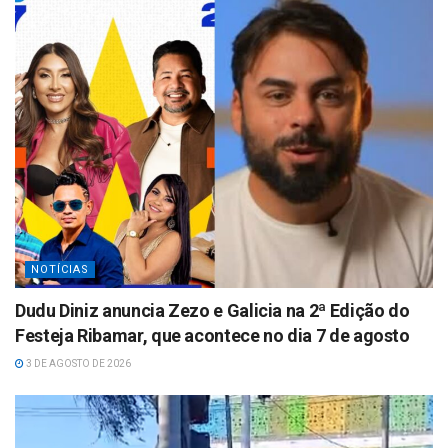
p
NOTÍCIAS
Dudu Diniz anuncia Zezo e Galicia na 2ª Edição do
Festeja Ribamar, que acontece no dia 7 de agosto
3 DE AGOSTO DE 2026