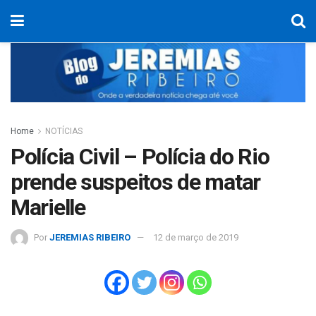
Home
NOTÍCIAS
Polícia Civil – Polícia do Rio
prende suspeitos de matar
Marielle
Por
JEREMIAS RIBEIRO
12 de março de 2019