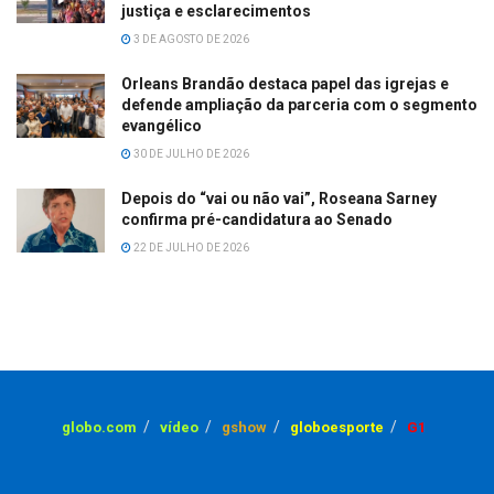
justiça e esclarecimentos
3 DE AGOSTO DE 2026
Orleans Brandão destaca papel das igrejas e
defende ampliação da parceria com o segmento
evangélico
30 DE JULHO DE 2026
Depois do “vai ou não vai”, Roseana Sarney
confirma pré-candidatura ao Senado
22 DE JULHO DE 2026
globo.com
vídeo
gshow
globoesporte
G1