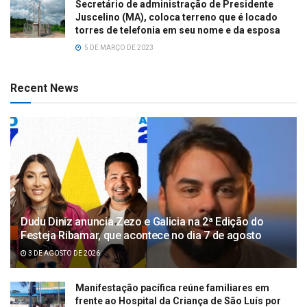
Secretário de administração de Presidente
Juscelino (MA), coloca terreno que é locado
torres de telefonia em seu nome e da esposa
5 DE MARÇO DE 2023
Recent News
Dudu Diniz anuncia Zezo e Galicia na 2ª Edição do
Festeja Ribamar, que acontece no dia 7 de agosto
3 DE AGOSTO DE 2026
Manifestação pacífica reúne familiares em
frente ao Hospital da Criança de São Luís por