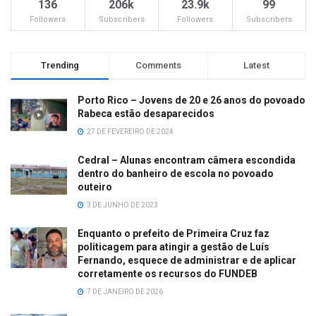
136
206k
23.9k
99
Followers
Subscribers
Followers
Subscribers
Trending
Comments
Latest
Porto Rico – Jovens de 20 e 26 anos do povoado
Rabeca estão desaparecidos
27 DE FEVEREIRO DE 2024
Cedral – Alunas encontram câmera escondida
dentro do banheiro de escola no povoado
outeiro
3 DE JUNHO DE 2023
Enquanto o prefeito de Primeira Cruz faz
politicagem para atingir a gestão de Luís
Fernando, esquece de administrar e de aplicar
corretamente os recursos do FUNDEB
7 DE JANEIRO DE 2026