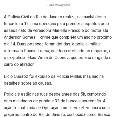
Foto Divulgação
A Polícia Civil do Rio de Janeiro realiza, na manhã desta
terça-feira 12, uma operação para prender suspeitos pelo
assassinato da vereadora Marielle Franco e do motorista
Anderson Gomes – crime que completa um ano no próximo
dia 14. Duas pessoas foram detidas: o policial militar
reformado Ronnie Lessa, que teria efetuado os disparos, e
o ex-policial Élcio Vieira de Queiroz, que estaria dirigindo o
carro do atirador.
Élcio Queiroz foi expulso da Polícia Militar, mas não há
detalhes sobre as causas.
Policiais estão nas ruas desde antes das 5h, cumprindo
dois mandados de prisão e 32 de busca e apreensão. A
ação foi batizada de Operação Lume, em referência a uma
praça no centro do Rio de Janeiro, conhecida como Buraco