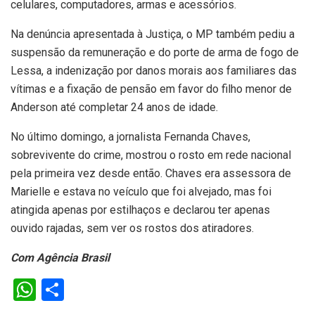
celulares, computadores, armas e acessórios.
Na denúncia apresentada à Justiça, o MP também pediu a
suspensão da remuneração e do porte de arma de fogo de
Lessa, a indenização por danos morais aos familiares das
vítimas e a fixação de pensão em favor do filho menor de
Anderson até completar 24 anos de idade.
No último domingo, a jornalista Fernanda Chaves,
sobrevivente do crime, mostrou o rosto em rede nacional
pela primeira vez desde então. Chaves era assessora de
Marielle e estava no veículo que foi alvejado, mas foi
atingida apenas por estilhaços e declarou ter apenas
ouvido rajadas, sem ver os rostos dos atiradores.
Com Agência Brasil
W
S
h
h