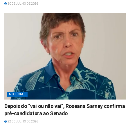
30 DE JULHO DE 2026
NOTÍCIAS
Depois do “vai ou não vai”, Roseana Sarney confirma
pré-candidatura ao Senado
22 DE JULHO DE 2026