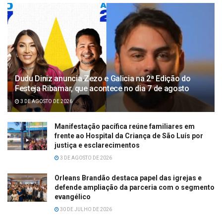
Dudu Diniz anuncia Zezo e Galicia na 2ª Edição do
Festeja Ribamar, que acontece no dia 7 de agosto
3 DE AGOSTO DE 2026
Manifestação pacífica reúne familiares em
frente ao Hospital da Criança de São Luís por
justiça e esclarecimentos
3 DE AGOSTO DE 2026
Orleans Brandão destaca papel das igrejas e
defende ampliação da parceria com o segmento
evangélico
30 DE JULHO DE 2026