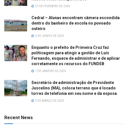
27 DE FEVEREIRO DE 2024
Cedral – Alunas encontram câmera escondida
dentro do banheiro de escola no povoado
outeiro
3 DE JUNHO DE 2023
Enquanto o prefeito de Primeira Cruz faz
politicagem para atingir a gestão de Luís
Fernando, esquece de administrar e de aplicar
corretamente os recursos do FUNDEB
7 DE JANEIRO DE 2026
Secretário de administração de Presidente
Juscelino (MA), coloca terreno que é locado
torres de telefonia em seu nome e da esposa
5 DE MARÇO DE 2023
Recent News