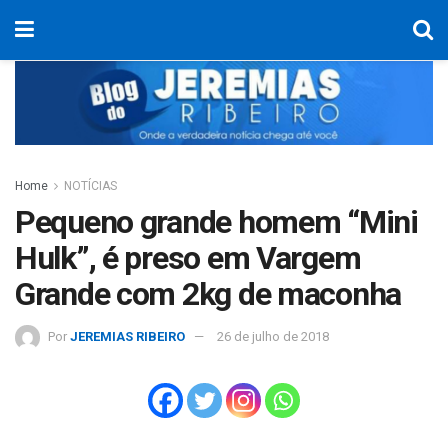
Home
NOTÍCIAS
Pequeno grande homem “Mini
Hulk”, é preso em Vargem
Grande com 2kg de maconha
Por
JEREMIAS RIBEIRO
26 de julho de 2018