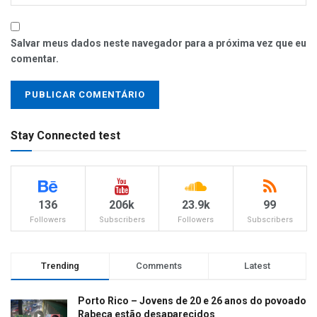
Salvar meus dados neste navegador para a próxima vez que eu
comentar.
Stay Connected test
136
206k
23.9k
99
Followers
Subscribers
Followers
Subscribers
Trending
Comments
Latest
Porto Rico – Jovens de 20 e 26 anos do povoado
Rabeca estão desaparecidos