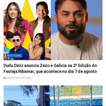
p
NOTÍCIAS
Dudu Diniz anuncia Zezo e Galicia na 2ª Edição do
Festeja Ribamar, que acontece no dia 7 de agosto
3 DE AGOSTO DE 2026