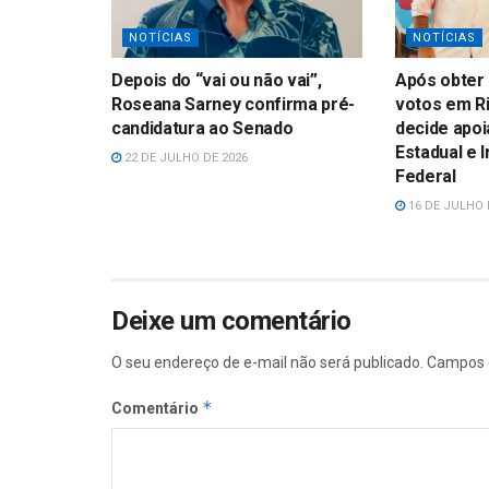
NOTÍCIAS
NOTÍCIAS
Depois do “vai ou não vai”,
Após obter 
Roseana Sarney confirma pré-
votos em Ri
candidatura ao Senado
decide apoi
Estadual e 
22 DE JULHO DE 2026
Federal
16 DE JULHO 
Deixe um comentário
O seu endereço de e-mail não será publicado.
Campos 
*
Comentário