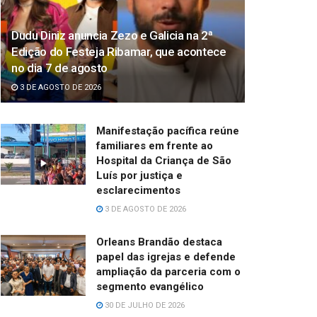
Dudu Diniz anuncia Zezo e Galicia na 2ª
Edição do Festeja Ribamar, que acontece
no dia 7 de agosto
3 DE AGOSTO DE 2026
Manifestação pacífica reúne
familiares em frente ao
Hospital da Criança de São
Luís por justiça e
esclarecimentos
3 DE AGOSTO DE 2026
Orleans Brandão destaca
papel das igrejas e defende
ampliação da parceria com o
segmento evangélico
30 DE JULHO DE 2026