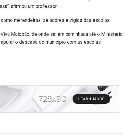
sa”, afirmou um professor.
 como merendeiras, zeladores e vigias das escolas.
o Viva Maiobão, de onde sai em caminhada até o Ministério
a apurar o descaso do município com as escolas