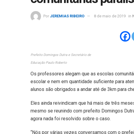
Por
JEREMIAS RIBEIRO
8 de maio de 2019
in
Prefeito Domingos Dutra e Secretário de
Educação Paulo Roberto
Os professores alegam que as escolas comunitá
escolar e nem em quantidade suficiente para aten
alunos são obrigados a andar até de 3km para che
Eles ainda reivindicam que há mais de três mese
mesmo se reunindo com prefeito Domingos Dutra 
agora nada foi resolvido sobre o caso.
“Nós por várias vezes conversamos com o prefeit