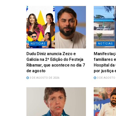
NOTÍCIAS
NOTÍCIAS
Dudu Diniz anuncia Zezo e
Manifestaçã
Galicia na 2ª Edição do Festeja
familiares 
Ribamar, que acontece no dia 7
Hospital da
de agosto
por justiça
3 DE AGOSTO DE 2026
3 DE AGOSTO 