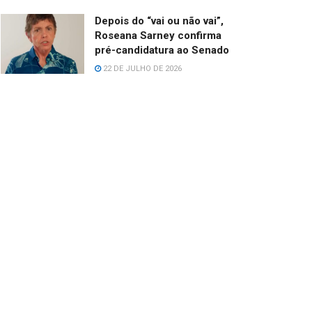
Depois do “vai ou não vai”,
Roseana Sarney confirma
pré-candidatura ao Senado
22 DE JULHO DE 2026