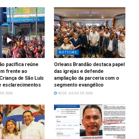
NOTÍCIAS
o pacífica reúne
Orleans Brandão destaca papel
em frente ao
das igrejas e defende
 Criança de São Luís
ampliação da parceria com o
 e esclarecimentos
segmento evangélico
DE 2026
30 DE JULHO DE 2026