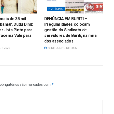
NOTÍCIAS
mais de 35 mil
DENÚNCIA EM BURITI –
bamar, Dudu Diniz
Irregularidades colocam
ar Jota Pinto para
gestão do Sindicato de
Iracema Vale para
servidores de Buriti, na mira
dos associados
DE 2026
26 DE JUNHO DE 2026
*
obrigatórios são marcados com