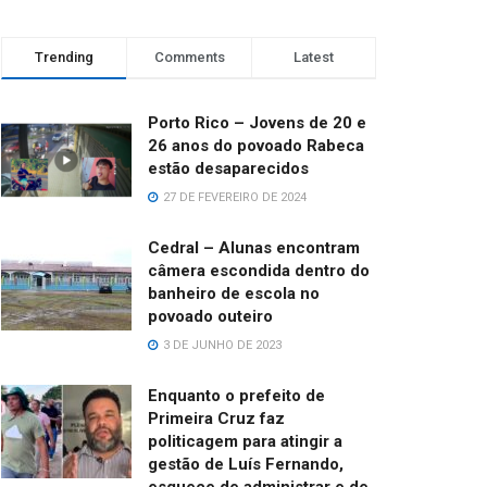
Trending
Comments
Latest
Porto Rico – Jovens de 20 e
26 anos do povoado Rabeca
estão desaparecidos
27 DE FEVEREIRO DE 2024
Cedral – Alunas encontram
câmera escondida dentro do
banheiro de escola no
povoado outeiro
3 DE JUNHO DE 2023
Enquanto o prefeito de
Primeira Cruz faz
politicagem para atingir a
gestão de Luís Fernando,
esquece de administrar e de