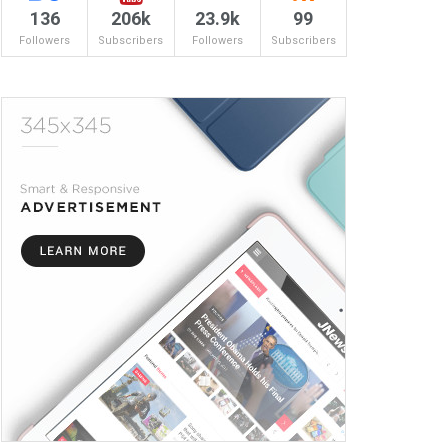
136
206k
23.9k
99
Followers
Subscribers
Followers
Subscribers