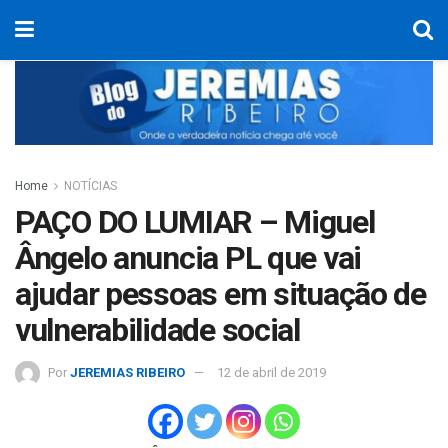
Home
NOTÍCIAS
PAÇO DO LUMIAR – Miguel
Ângelo anuncia PL que vai
ajudar pessoas em situação de
vulnerabilidade social
Por
JEREMIAS RIBEIRO
12 de abril de 2019