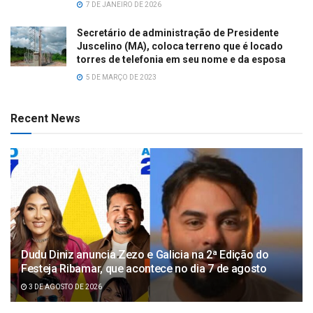
7 DE JANEIRO DE 2026
Secretário de administração de Presidente
Juscelino (MA), coloca terreno que é locado
torres de telefonia em seu nome e da esposa
5 DE MARÇO DE 2023
Recent News
Dudu Diniz anuncia Zezo e Galicia na 2ª Edição do
Festeja Ribamar, que acontece no dia 7 de agosto
3 DE AGOSTO DE 2026