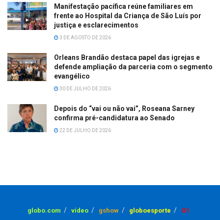
Manifestação pacífica reúne familiares em
frente ao Hospital da Criança de São Luís por
justiça e esclarecimentos
3 DE AGOSTO DE 2026
Orleans Brandão destaca papel das igrejas e
defende ampliação da parceria com o segmento
evangélico
30 DE JULHO DE 2026
Depois do “vai ou não vai”, Roseana Sarney
confirma pré-candidatura ao Senado
22 DE JULHO DE 2026
globo.com
vídeo
gshow
globoesporte
G1