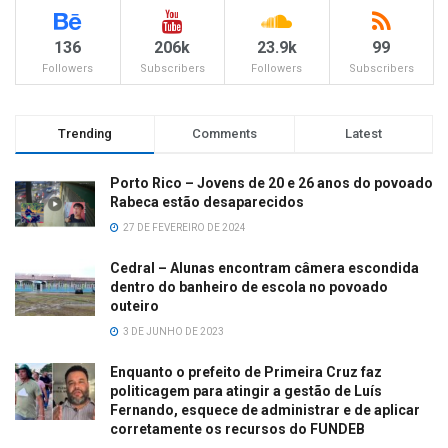
136
206k
23.9k
99
Followers
Subscribers
Followers
Subscribers
Trending
Comments
Latest
Porto Rico – Jovens de 20 e 26 anos do povoado
Rabeca estão desaparecidos
27 DE FEVEREIRO DE 2024
Cedral – Alunas encontram câmera escondida
dentro do banheiro de escola no povoado
outeiro
3 DE JUNHO DE 2023
Enquanto o prefeito de Primeira Cruz faz
politicagem para atingir a gestão de Luís
Fernando, esquece de administrar e de aplicar
corretamente os recursos do FUNDEB