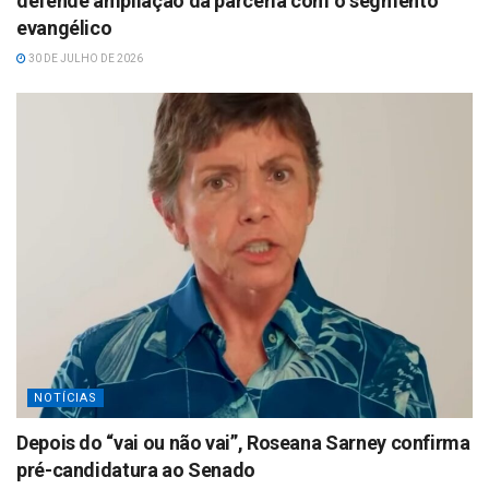
defende ampliação da parceria com o segmento
evangélico
30 DE JULHO DE 2026
NOTÍCIAS
Depois do “vai ou não vai”, Roseana Sarney confirma
pré-candidatura ao Senado