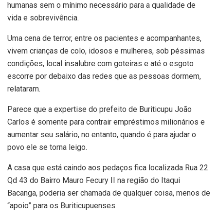
humanas sem o mínimo necessário para a qualidade de
vida e sobrevivência.
Uma cena de terror, entre os pacientes e acompanhantes,
vivem crianças de colo, idosos e mulheres, sob péssimas
condições, local insalubre com goteiras e até o esgoto
escorre por debaixo das redes que as pessoas dormem,
relataram.
Parece que a expertise do prefeito de Buriticupu João
Carlos é somente para contrair empréstimos milionários e
aumentar seu salário, no entanto, quando é para ajudar o
povo ele se torna leigo.
A casa que está caindo aos pedaços fica localizada Rua 22
Qd 43 do Bairro Mauro Fecury II na região do Itaqui
Bacanga, poderia ser chamada de qualquer coisa, menos de
“apoio” para os Buriticupuenses.