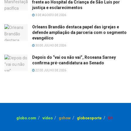
frente ao Hospital da Criança de São Luís por
justiça e esclarecimentos
3 DE AGOSTO DE 2026
Orleans Brandão destaca papel das igrejas e
defende ampliação da parceria com o segmento
evangélico
30 DE JULHO DE 2026
Depois do “vai ou não vai”, Roseana Sarney
confirma pré-candidatura ao Senado
22 DE JULHO DE 2026
globo.com
vídeo
gshow
globoesporte
G1