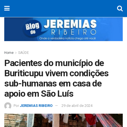
Home
SAÚDE
Pacientes do município de
Buriticupu vivem condições
sub-humanas em casa de
apoio em São Luís
Por
JEREMIAS RIBEIRO
29 de abril de 2024