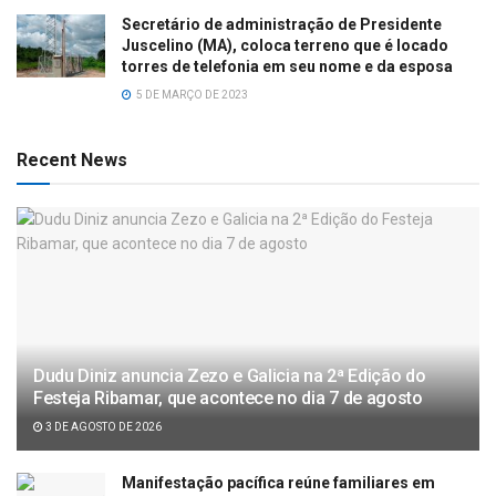
Secretário de administração de Presidente
Juscelino (MA), coloca terreno que é locado
torres de telefonia em seu nome e da esposa
5 DE MARÇO DE 2023
Recent News
Dudu Diniz anuncia Zezo e Galicia na 2ª Edição do
Festeja Ribamar, que acontece no dia 7 de agosto
3 DE AGOSTO DE 2026
Manifestação pacífica reúne familiares em