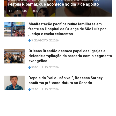
Festeja Ribamar, que acontece no dia 7 de agosto
3 DE AGOSTO DE 2026
Manifestação pacífica reúne familiares em
frente ao Hospital da Criança de São Luís por
justiça e esclarecimentos
3 DE AGOSTO DE 2026
Orleans Brandão destaca papel das igrejas e
defende ampliação da parceria com o segmento
evangélico
30 DE JULHO DE 2026
Depois do “vai ou não vai”, Roseana Sarney
confirma pré-candidatura ao Senado
22 DE JULHO DE 2026