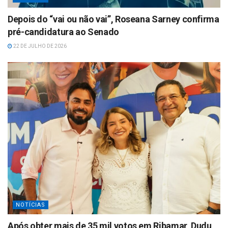
Depois do “vai ou não vai”, Roseana Sarney confirma
pré-candidatura ao Senado
22 DE JULHO DE 2026
NOTÍCIAS
Após obter mais de 35 mil votos em Ribamar, Dudu