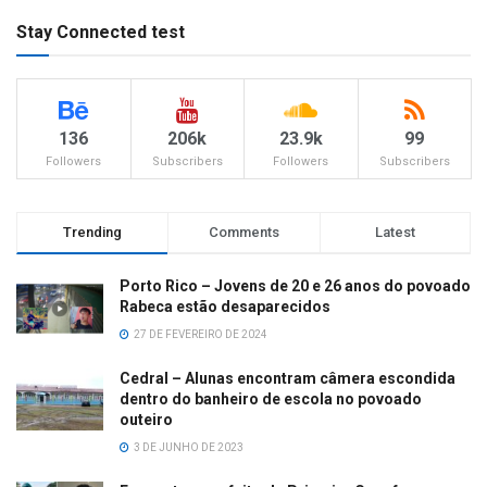
Stay Connected test
136
206k
23.9k
99
Followers
Subscribers
Followers
Subscribers
Trending
Comments
Latest
Porto Rico – Jovens de 20 e 26 anos do povoado
Rabeca estão desaparecidos
27 DE FEVEREIRO DE 2024
Cedral – Alunas encontram câmera escondida
dentro do banheiro de escola no povoado
outeiro
3 DE JUNHO DE 2023