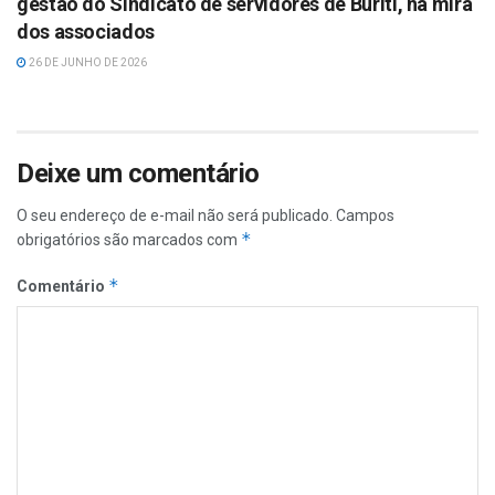
gestão do Sindicato de servidores de Buriti, na mira
dos associados
26 DE JUNHO DE 2026
Deixe um comentário
O seu endereço de e-mail não será publicado.
Campos
*
obrigatórios são marcados com
*
Comentário