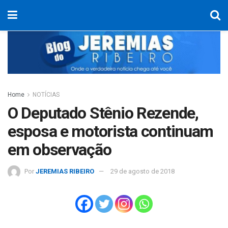
Home
NOTÍCIAS
O Deputado Stênio Rezende,
esposa e motorista continuam
em observação
Por
JEREMIAS RIBEIRO
29 de agosto de 2018