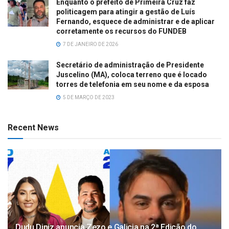
Enquanto o prefeito de Primeira Cruz faz
politicagem para atingir a gestão de Luís
Fernando, esquece de administrar e de aplicar
corretamente os recursos do FUNDEB
7 DE JANEIRO DE 2026
Secretário de administração de Presidente
Juscelino (MA), coloca terreno que é locado
torres de telefonia em seu nome e da esposa
5 DE MARÇO DE 2023
Recent News
Dudu Diniz anuncia Zezo e Galicia na 2ª Edição do