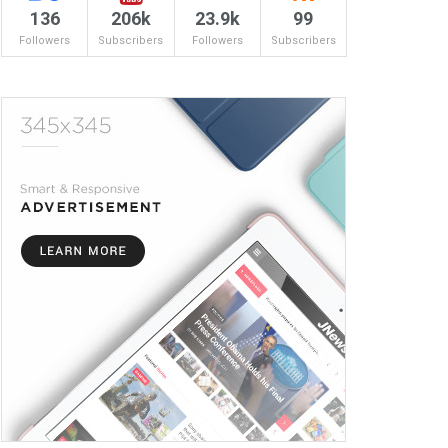
136
206k
23.9k
99
Followers
Subscribers
Followers
Subscribers