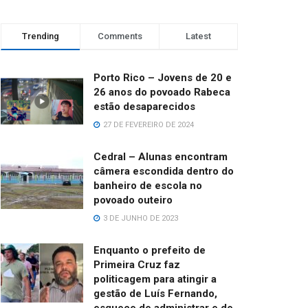
Trending
Comments
Latest
Porto Rico – Jovens de 20 e
26 anos do povoado Rabeca
estão desaparecidos
27 DE FEVEREIRO DE 2024
Cedral – Alunas encontram
câmera escondida dentro do
banheiro de escola no
povoado outeiro
3 DE JUNHO DE 2023
Enquanto o prefeito de
Primeira Cruz faz
politicagem para atingir a
gestão de Luís Fernando,
esquece de administrar e de