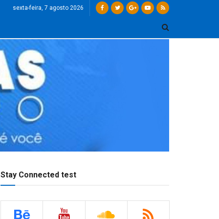
sexta-feira, 7 agosto 2026
Stay Connected test