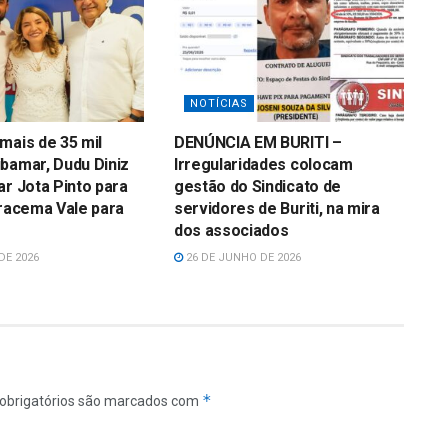
NOTÍCIAS
mais de 35 mil
DENÚNCIA EM BURITI –
bamar, Dudu Diniz
Irregularidades colocam
ar Jota Pinto para
gestão do Sindicato de
Iracema Vale para
servidores de Buriti, na mira
dos associados
DE 2026
26 DE JUNHO DE 2026
*
obrigatórios são marcados com