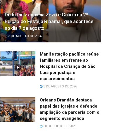
Dudu Diniz anuncia Zezo e Galicia na 2ª
Edição do Festeja Ribamar, que acontece
no dia 7 de agosto
3 DE AGOSTO DE 2026
Manifestação pacífica reúne
familiares em frente ao
Hospital da Criança de São
Luís por justiça e
esclarecimentos
3 DE AGOSTO DE 2026
Orleans Brandão destaca
papel das igrejas e defende
ampliação da parceria com o
segmento evangélico
30 DE JULHO DE 2026