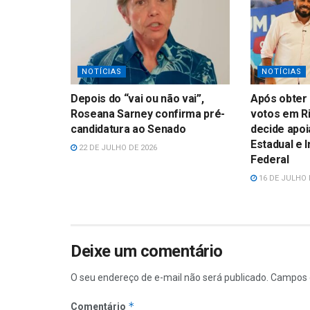
NOTÍCIAS
NOTÍCIAS
Depois do “vai ou não vai”,
Após obter 
Roseana Sarney confirma pré-
votos em Ri
candidatura ao Senado
decide apoi
Estadual e 
22 DE JULHO DE 2026
Federal
16 DE JULHO 
Deixe um comentário
O seu endereço de e-mail não será publicado.
Campos 
*
Comentário