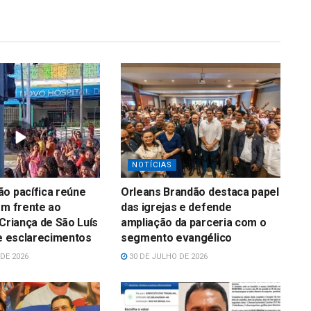
NOTÍCIAS
o pacífica reúne
Orleans Brandão destaca papel
em frente ao
das igrejas e defende
 Criança de São Luís
ampliação da parceria com o
 e esclarecimentos
segmento evangélico
DE 2026
30 DE JULHO DE 2026