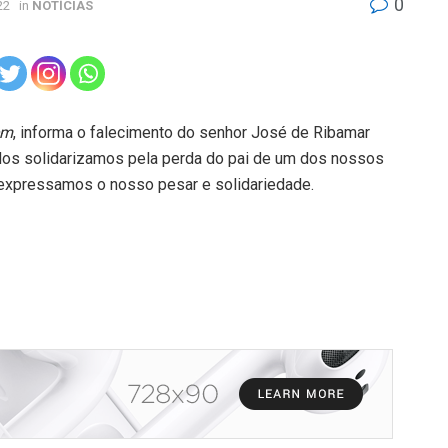
0
22
in
NOTÍCIAS
em
, informa o falecimento do senhor José de Ribamar
Nos solidarizamos pela perda do pai de um dos nossos
 expressamos o nosso pesar e solidariedade.