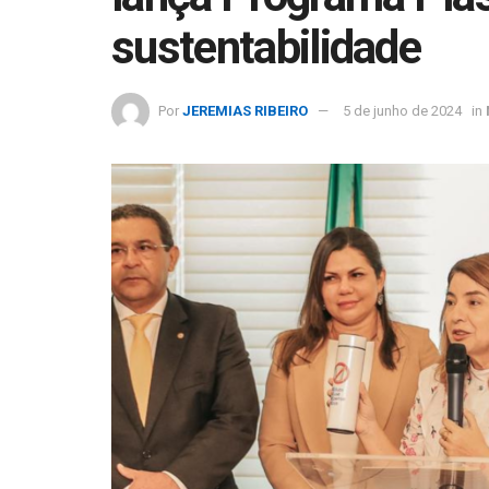
sustentabilidade
Por
JEREMIAS RIBEIRO
5 de junho de 2024
in