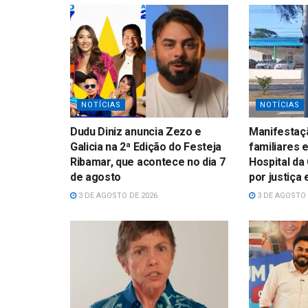
NOTÍCIAS
NOTÍCIAS
Dudu Diniz anuncia Zezo e
Manifestaçã
Galicia na 2ª Edição do Festeja
familiares 
Ribamar, que acontece no dia 7
Hospital da
de agosto
por justiça
3 DE AGOSTO DE 2026
3 DE AGOSTO 