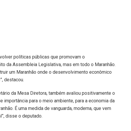
olver políticas públicas que promovam o
to da Assembleia Legislativa, mas em todo o Maranhão.
struir um Maranhão onde o desenvolvimento econômico
”, destacou.
etário da Mesa Diretora, também avaliou positivamente o
de importância para o meio ambiente, para a economia da
aranhão. É uma medida de vanguarda, moderna, que vem
”, disse o deputado.