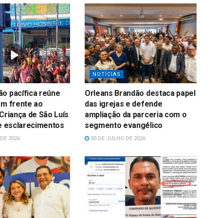
NOTÍCIAS
o pacífica reúne
Orleans Brandão destaca papel
em frente ao
das igrejas e defende
 Criança de São Luís
ampliação da parceria com o
 e esclarecimentos
segmento evangélico
DE 2026
30 DE JULHO DE 2026