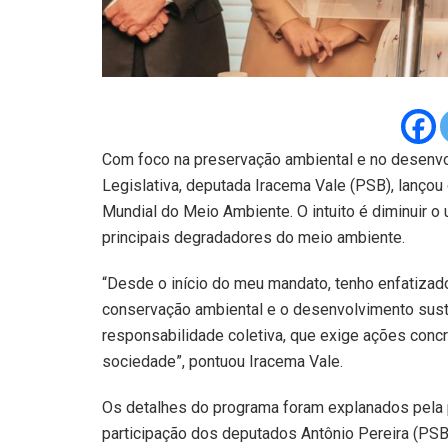
Com foco na preservação ambiental e no desenvo
Legislativa, deputada Iracema Vale (PSB), lançou 
Mundial do Meio Ambiente. O intuito é diminuir 
principais degradadores do meio ambiente.
“Desde o início do meu mandato, tenho enfatizad
conservação ambiental e o desenvolvimento sust
responsabilidade coletiva, que exige ações con
sociedade”, pontuou Iracema Vale.
Os detalhes do programa foram explanados pela p
participação dos deputados Antônio Pereira (PSB