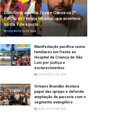
Dudu Diniz anuncia Zezo e Galicia na 2ª
Edição do Festeja Ribamar, que acontece
no dia 7 de agosto
3 DE AGOSTO DE 2026
Manifestação pacífica reúne
familiares em frente ao
Hospital da Criança de São
Luís por justiça e
esclarecimentos
3 DE AGOSTO DE 2026
Orleans Brandão destaca
papel das igrejas e defende
ampliação da parceria com o
segmento evangélico
30 DE JULHO DE 2026