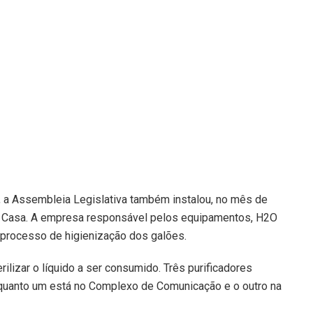
, a Assembleia Legislativa também instalou, no mês de
na Casa. A empresa responsável pelos equipamentos, H2O
o processo de higienização dos galões.
rilizar o líquido a ser consumido. Três purificadores
quanto um está no Complexo de Comunicação e o outro na