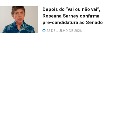
Depois do “vai ou não vai”,
Roseana Sarney confirma
pré-candidatura ao Senado
22 DE JULHO DE 2026