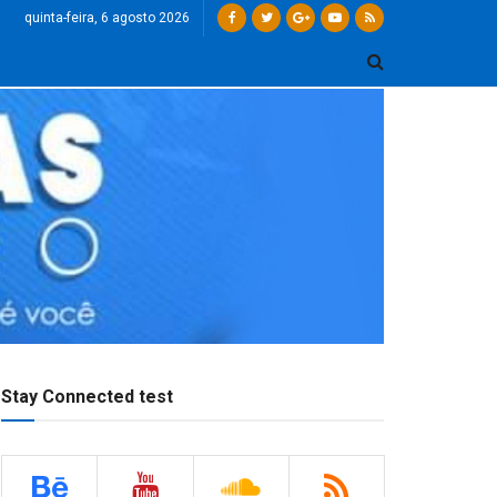
quinta-feira, 6 agosto 2026
Stay Connected test