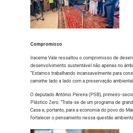
Compromisso
Iracema Vale ressaltou o compromisso de desenv
desenvolvimento sustentável não apenas no âmbi
“Estamos trabalhando incansavelmente para con
caminhe lado a lado com a preservação ambiental
O deputado Antônio Pereira (PSB), primeiro-secr
Plástico Zero. “Trata-se de um programa de gran
Casa e, portanto, para a economia do povo do M
fortalecer o pensamento nessa questão ambiental