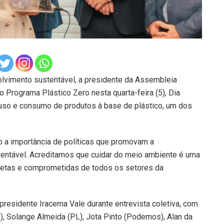
lvimento sustentável, a presidente da Assembleia
o Programa Plástico Zero nesta quarta-feira (5), Dia
o uso e consumo de produtos à base de plástico, um dos
o a importância de políticas que promovam a
entável. Acreditamos que cuidar do meio ambiente é uma
cretas e comprometidas de todos os setores da
residente Iracema Vale durante entrevista coletiva, com
), Solange Almeida (PL), Jota Pinto (Podemos), Alan da