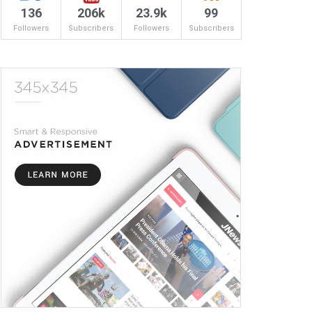
136
206k
23.9k
99
Followers
Subscribers
Followers
Subscribers