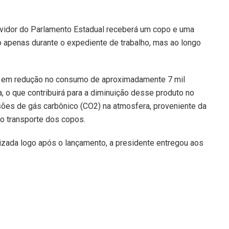
rvidor do Parlamento Estadual receberá um copo e uma
o apenas durante o expediente de trabalho, mas ao longo
á em redução no consumo de aproximadamente 7 mil
 o que contribuirá para a diminuição desse produto no
es de gás carbônico (CO2) na atmosfera, proveniente da
a o transporte dos copos.
alizada logo após o lançamento, a presidente entregou aos