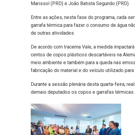
Marissol (PRD) e João Batista Segundo (PRD).
Entre as ações, nesta fase do programa, cada se
garrafa térmica para fazer o consumo de água nã
de outras atividades.
De acordo com Iracema Vale, a medida impactar
centos de copos plásticos descartáveis na Alema,
meio ambiente e também para a queda nas emissõ
fabricação do material e do veículo utilizado par
Durante a sessão plenária desta quarta-feira, re
demais deputados os copos e garrafas térmicas.