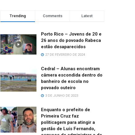
Trending
Comments
Latest
Porto Rico – Jovens de 20 e
26 anos do povoado Rabeca
estão desaparecidos
27 DE FEVEREIRO DE 2024
Cedral – Alunas encontram
câmera escondida dentro do
banheiro de escola no
povoado outeiro
3 DE JUNHO DE 2023
Enquanto o prefeito de
Primeira Cruz faz
politicagem para atingir a
gestão de Luís Fernando,
esquece de administrar e de