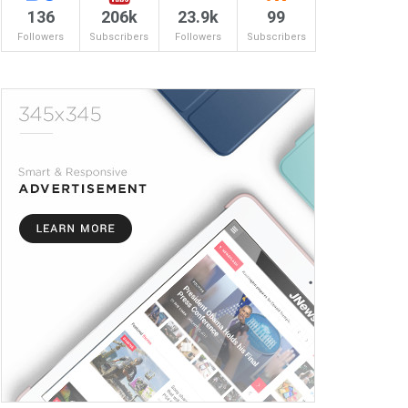
136
206k
23.9k
99
Followers
Subscribers
Followers
Subscribers