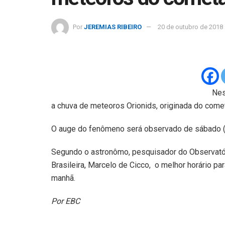
Por
JEREMIAS RIBEIRO
20 de outubro de 2018
Nes
a chuva de meteoros Orionids, originada do comet
O auge do fenômeno será observado de sábado (
Segundo o astronômo, pesquisador do Observató
Brasileira, Marcelo de Cicco, o melhor horário par
manhã.
Por EBC