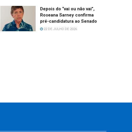
Depois do “vai ou não vai”,
Roseana Sarney confirma
pré-candidatura ao Senado
22 DE JULHO DE 2026