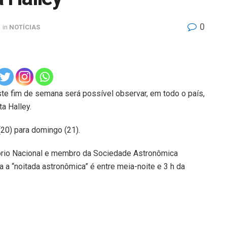
0
in
NOTÍCIAS
te fim de semana será possível observar, em todo o país,
a Halley.
20) para domingo (21).
rio Nacional e membro da Sociedade Astronômica
a a “noitada astronômica” é entre meia-noite e 3 h da