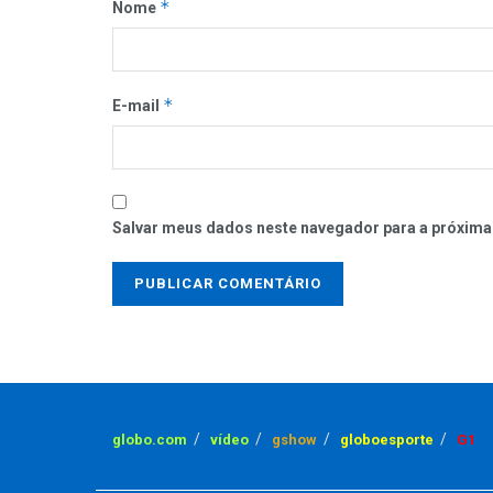
*
Nome
*
E-mail
Salvar meus dados neste navegador para a próxima
globo.com
vídeo
gshow
globoesporte
G1