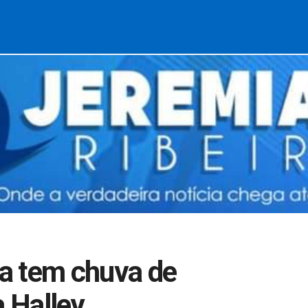
a tem chuva de
 Halley