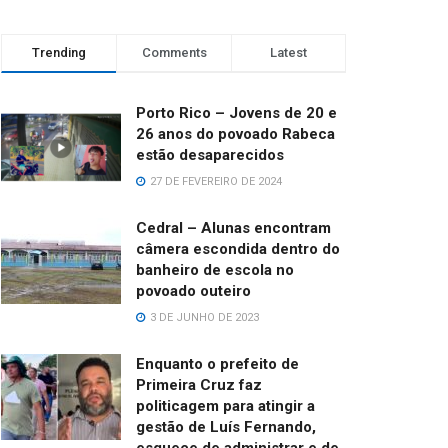
Trending
Comments
Latest
Porto Rico – Jovens de 20 e
26 anos do povoado Rabeca
estão desaparecidos
27 DE FEVEREIRO DE 2024
Cedral – Alunas encontram
câmera escondida dentro do
banheiro de escola no
povoado outeiro
3 DE JUNHO DE 2023
Enquanto o prefeito de
Primeira Cruz faz
politicagem para atingir a
gestão de Luís Fernando,
esquece de administrar e de