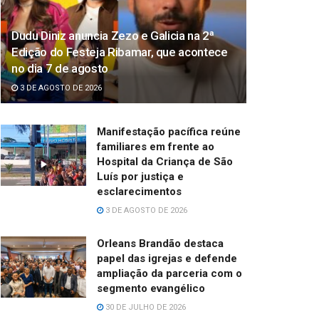
Dudu Diniz anuncia Zezo e Galicia na 2ª
Edição do Festeja Ribamar, que acontece
no dia 7 de agosto
3 DE AGOSTO DE 2026
Manifestação pacífica reúne
familiares em frente ao
Hospital da Criança de São
Luís por justiça e
esclarecimentos
3 DE AGOSTO DE 2026
Orleans Brandão destaca
papel das igrejas e defende
ampliação da parceria com o
segmento evangélico
30 DE JULHO DE 2026