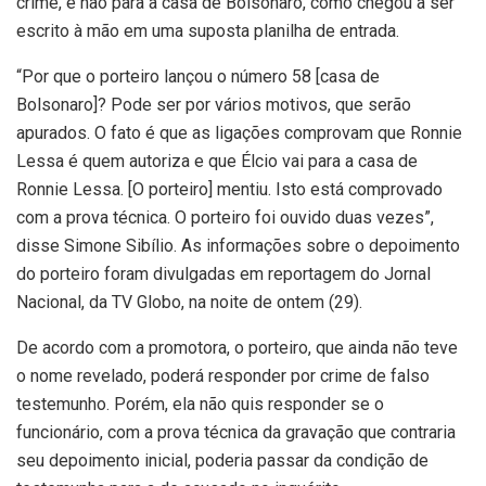
crime, e não para a casa de Bolsonaro, como chegou a ser
escrito à mão em uma suposta planilha de entrada.
“Por que o porteiro lançou o número 58 [casa de
Bolsonaro]? Pode ser por vários motivos, que serão
apurados. O fato é que as ligações comprovam que Ronnie
Lessa é quem autoriza e que Élcio vai para a casa de
Ronnie Lessa. [O porteiro] mentiu. Isto está comprovado
com a prova técnica. O porteiro foi ouvido duas vezes”,
disse Simone Sibílio. As informações sobre o depoimento
do porteiro foram divulgadas em reportagem do Jornal
Nacional, da TV Globo, na noite de ontem (29).
De acordo com a promotora, o porteiro, que ainda não teve
o nome revelado, poderá responder por crime de falso
testemunho. Porém, ela não quis responder se o
funcionário, com a prova técnica da gravação que contraria
seu depoimento inicial, poderia passar da condição de