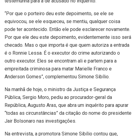
testemunha para a de acusado no inquérito.
“Por que o porteiro deu este depoimento, se ele se
equivocou, se ele esqueceu, se mentiu, qualquer coisa
pode ter acontecido. Então ele pode esclarecer novamente.
Por que ele deu este depoimento, evidentemente isso será
checado. Mas o que importa é que quem autoriza a entrada
é o Ronnie Lessa. É o executor do crime autorizando o
outro executor. Eles se encontram ali e partem para a
empreitada criminosa para matar Marielle Franco e
Anderson Gomes”, complementou Simone Sibílio.
Na manhã de hoje, o ministro da Justiça e Segurança
Pública, Sergio Moro, pediu ao procurador-geral da
República, Augusto Aras, que abra um inquérito para apurar
“todas as circunstâncias” da citação do nome do presidente
Jair Bolsonaro nas investigações.
Na entrevista, a promotora Simone Sibílio contou que,