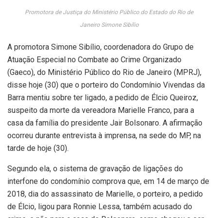
Promotora de Justiça do Ministério Público do Estado do Rio de
Janeiro Simone Sibílio
A promotora Simone Sibílio, coordenadora do Grupo de
Atuação Especial no Combate ao Crime Organizado
(Gaeco), do Ministério Público do Rio de Janeiro (MPRJ),
disse hoje (30) que o porteiro do Condomínio Vivendas da
Barra mentiu sobre ter ligado, a pedido de Élcio Queiroz,
suspeito da morte da vereadora Marielle Franco, para a
casa da família do presidente Jair Bolsonaro. A afirmação
ocorreu durante entrevista à imprensa, na sede do MP, na
tarde de hoje (30).
Segundo ela, o sistema de gravação de ligações do
interfone do condomínio comprova que, em 14 de março de
2018, dia do assassinato de Marielle, o porteiro, a pedido
de Élcio, ligou para Ronnie Lessa, também acusado do