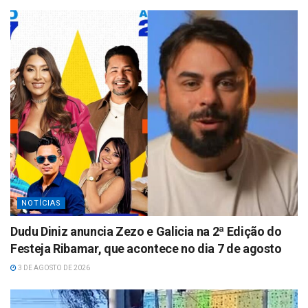
p
NOTÍCIAS
Dudu Diniz anuncia Zezo e Galicia na 2ª Edição do
Festeja Ribamar, que acontece no dia 7 de agosto
3 DE AGOSTO DE 2026