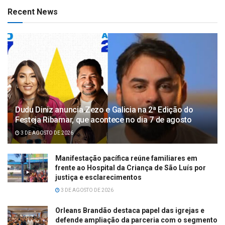
Recent News
Dudu Diniz anuncia Zezo e Galicia na 2ª Edição do
Festeja Ribamar, que acontece no dia 7 de agosto
3 DE AGOSTO DE 2026
Manifestação pacífica reúne familiares em
frente ao Hospital da Criança de São Luís por
justiça e esclarecimentos
3 DE AGOSTO DE 2026
Orleans Brandão destaca papel das igrejas e
defende ampliação da parceria com o segmento