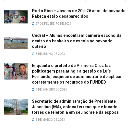
Porto Rico – Jovens de 20 e 26 anos do povoado
Rabeca estão desaparecidos
27 DE FEVEREIRO DE 2024
Cedral – Alunas encontram câmera escondida
dentro do banheiro de escola no povoado
outeiro
3 DE JUNHO DE 2023
Enquanto o prefeito de Primeira Cruz faz
politicagem para atingir a gestão de Luís
Fernando, esquece de administrar e de aplicar
corretamente os recursos do FUNDEB
7 DE JANEIRO DE 2026
Secretário de administração de Presidente
Juscelino (MA), coloca terreno que é locado
torres de telefonia em seu nome e da esposa
5 DE MARÇO DE 2023