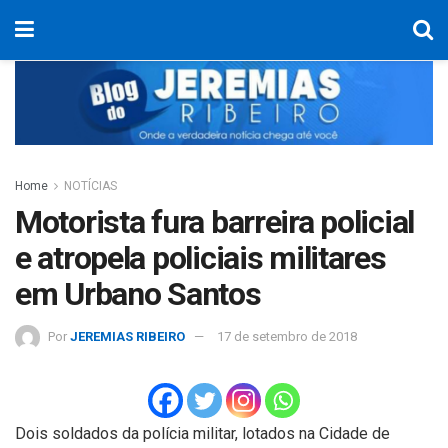
Home
NOTÍCIAS
Motorista fura barreira policial
e atropela policiais militares
em Urbano Santos
Por
JEREMIAS RIBEIRO
17 de setembro de 2018
Dois soldados da polícia militar, lotados na Cidade de