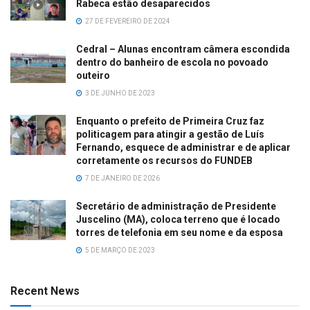
Rabeca estão desaparecidos
27 DE FEVEREIRO DE 2024
Cedral – Alunas encontram câmera escondida
dentro do banheiro de escola no povoado
outeiro
3 DE JUNHO DE 2023
Enquanto o prefeito de Primeira Cruz faz
politicagem para atingir a gestão de Luís
Fernando, esquece de administrar e de aplicar
corretamente os recursos do FUNDEB
7 DE JANEIRO DE 2026
Secretário de administração de Presidente
Juscelino (MA), coloca terreno que é locado
torres de telefonia em seu nome e da esposa
5 DE MARÇO DE 2023
Recent News