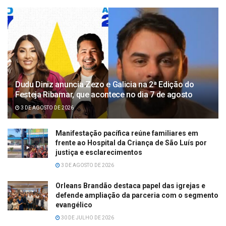
Dudu Diniz anuncia Zezo e Galicia na 2ª Edição do
Festeja Ribamar, que acontece no dia 7 de agosto
3 DE AGOSTO DE 2026
Manifestação pacífica reúne familiares em
frente ao Hospital da Criança de São Luís por
justiça e esclarecimentos
3 DE AGOSTO DE 2026
Orleans Brandão destaca papel das igrejas e
defende ampliação da parceria com o segmento
evangélico
30 DE JULHO DE 2026