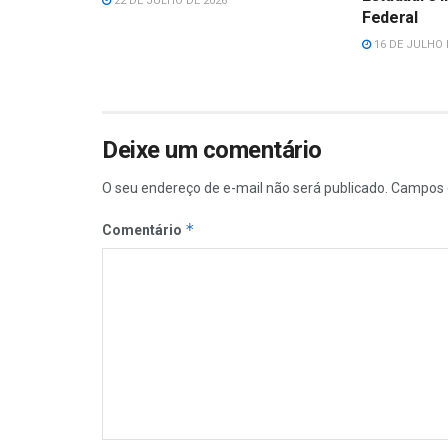
22 DE JULHO DE 2026
Federal
16 DE JULHO 
Deixe um comentário
O seu endereço de e-mail não será publicado.
Campos 
*
Comentário