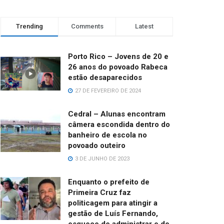
Trending
Comments
Latest
Porto Rico – Jovens de 20 e
26 anos do povoado Rabeca
estão desaparecidos
27 DE FEVEREIRO DE 2024
Cedral – Alunas encontram
câmera escondida dentro do
banheiro de escola no
povoado outeiro
3 DE JUNHO DE 2023
Enquanto o prefeito de
Primeira Cruz faz
politicagem para atingir a
gestão de Luís Fernando,
esquece de administrar e de