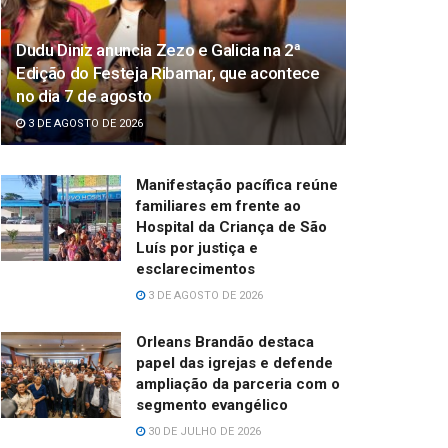
Dudu Diniz anuncia Zezo e Galicia na 2ª
Edição do Festeja Ribamar, que acontece
no dia 7 de agosto
3 DE AGOSTO DE 2026
Manifestação pacífica reúne
familiares em frente ao
Hospital da Criança de São
Luís por justiça e
esclarecimentos
3 DE AGOSTO DE 2026
Orleans Brandão destaca
papel das igrejas e defende
ampliação da parceria com o
segmento evangélico
30 DE JULHO DE 2026