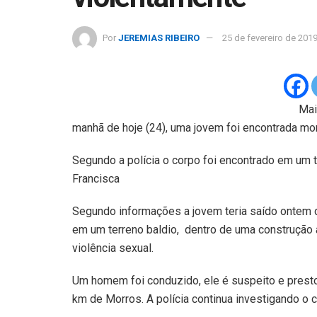
Por
JEREMIAS RIBEIRO
25 de fevereiro de 201
Mai
manhã de hoje (24), uma jovem foi encontrada mo
Segundo a polícia o corpo foi encontrado em um te
Francisca
Segundo informações a jovem teria saído ontem d
em um terreno baldio, dentro de uma construção 
violência sexual.
Um homem foi conduzido, ele é suspeito e presto
km de Morros. A polícia continua investigando o 