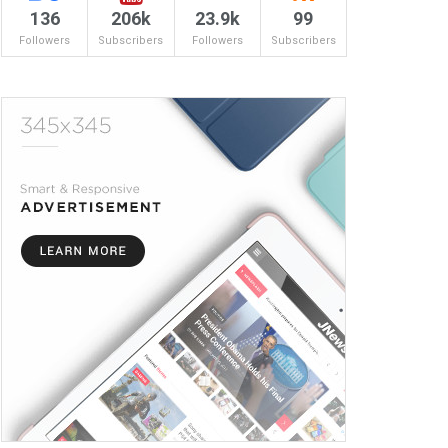
136
206k
23.9k
99
Followers
Subscribers
Followers
Subscribers