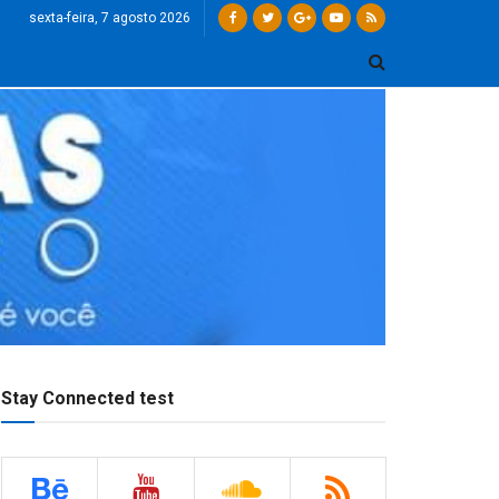
sexta-feira, 7 agosto 2026
Stay Connected test