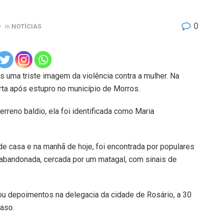
0
9
in
NOTÍCIAS
s uma triste imagem da violência contra a mulher. Na
rta após estupro no município de Morros.
rreno baldio, ela foi identificada como Maria
e casa e na manhã de hoje, foi encontrada por populares
abandonada, cercada por um matagal, com sinais de
u depoimentos na delegacia da cidade de Rosário, a 30
caso.