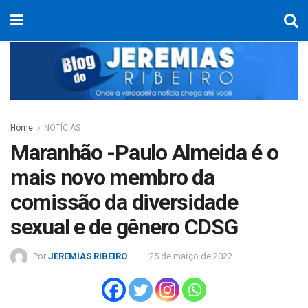
Home
NOTÍCIAS
Maranhão -Paulo Almeida é o
mais novo membro da
comissão da diversidade
sexual e de gênero CDSG
Por
JEREMIAS RIBEIRO
25 de março de 2022