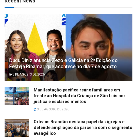
Recent News
Dudu Diniz anuncia Zezo e Galicia na 2ª Edição do
Festeja Ribamar, que acontece no dia 7 de agosto
3 DE AGOSTO DE 2026
Manifestação pacífica reúne familiares em
frente ao Hospital da Criança de São Luís por
justiça e esclarecimentos
3 DE AGOSTO DE 2026
Orleans Brandão destaca papel das igrejas e
defende ampliação da parceria com o segmento
evangélico