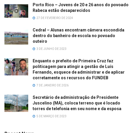
Porto Rico – Jovens de 20 e 26 anos do povoado
Rabeca estão desaparecidos
27 DE FEVEREIRO DE 2024
Cedral – Alunas encontram câmera escondida
dentro do banheiro de escola no povoado
outeiro
3 DE JUNHO DE 2023
Enquanto o prefeito de Primeira Cruz faz
politicagem para atingir a gestão de Luís
Fernando, esquece de administrar e de aplicar
corretamente os recursos do FUNDEB
7 DE JANEIRO DE 2026
Secretário de administração de Presidente
Juscelino (MA), coloca terreno que é locado
torres de telefonia em seu nome e da esposa
5 DE MARÇO DE 2023