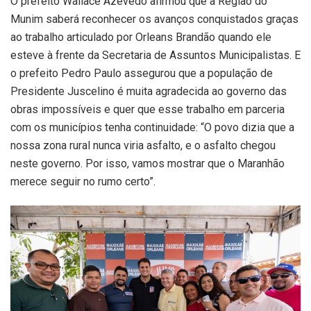
O prefeito Wallace Azevedo afirmou que a Região do
Munim saberá reconhecer os avanços conquistados graças
ao trabalho articulado por Orleans Brandão quando ele
esteve à frente da Secretaria de Assuntos Municipalistas. E
o prefeito Pedro Paulo assegurou que a população de
Presidente Juscelino é muita agradecida ao governo das
obras impossíveis e quer que esse trabalho em parceria
com os municípios tenha continuidade: “O povo dizia que a
nossa zona rural nunca viria asfalto, e o asfalto chegou
neste governo. Por isso, vamos mostrar que o Maranhão
merece seguir no rumo certo”.