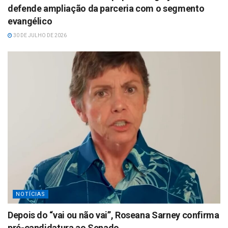
defende ampliação da parceria com o segmento
evangélico
30 DE JULHO DE 2026
NOTÍCIAS
Depois do “vai ou não vai”, Roseana Sarney confirma
pré-candidatura ao Senado