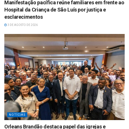
Manifestação pacífica reúne familiares em frente ao
Hospital da Criança de São Luís por justiça e
esclarecimentos
3 DE AGOSTO DE 2026
NOTÍCIAS
Orleans Brandão destaca papel das igrejas e