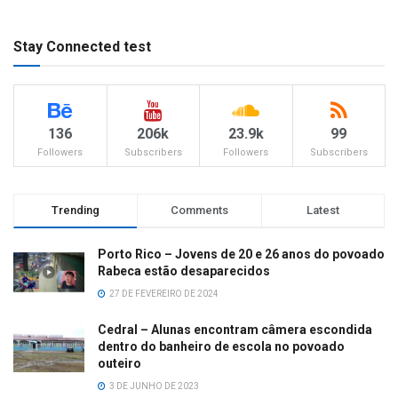
Stay Connected test
136
206k
23.9k
99
Followers
Subscribers
Followers
Subscribers
Trending
Comments
Latest
Porto Rico – Jovens de 20 e 26 anos do povoado
Rabeca estão desaparecidos
27 DE FEVEREIRO DE 2024
Cedral – Alunas encontram câmera escondida
dentro do banheiro de escola no povoado
outeiro
3 DE JUNHO DE 2023