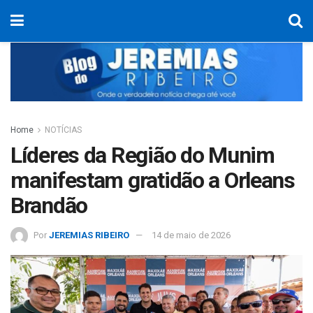
Home
NOTÍCIAS
Líderes da Região do Munim
manifestam gratidão a Orleans
Brandão
Por
JEREMIAS RIBEIRO
14 de maio de 2026