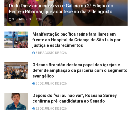
Dudu Diniz anuncia Zezo e Galicia na 2ª Edição do
Festeja Ribamar, que acontece no dia 7 de agosto
3 DE AGOSTO DE 2026
Manifestação pacífica reúne familiares em
frente ao Hospital da Criança de São Luís por
justiça e esclarecimentos
3 DE AGOSTO DE 2026
Orleans Brandão destaca papel das igrejas e
defende ampliação da parceria com o segmento
evangélico
30 DE JULHO DE 2026
Depois do “vai ou não vai”, Roseana Sarney
confirma pré-candidatura ao Senado
22 DE JULHO DE 2026