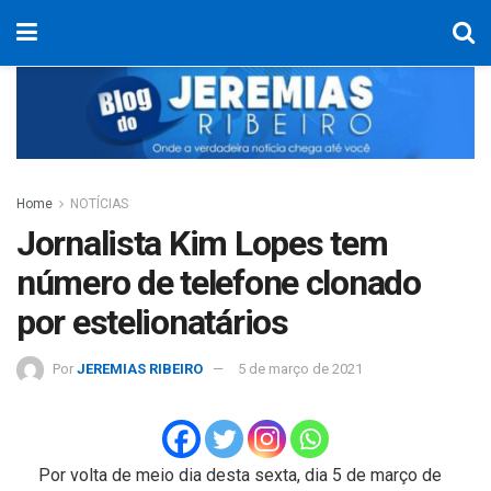
Home
NOTÍCIAS
Jornalista Kim Lopes tem
número de telefone clonado
por estelionatários
Por
JEREMIAS RIBEIRO
5 de março de 2021
Por volta de meio dia desta sexta, dia 5 de março de