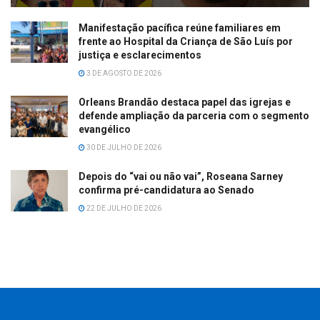
Manifestação pacífica reúne familiares em
frente ao Hospital da Criança de São Luís por
justiça e esclarecimentos
3 DE AGOSTO DE 2026
Orleans Brandão destaca papel das igrejas e
defende ampliação da parceria com o segmento
evangélico
30 DE JULHO DE 2026
Depois do “vai ou não vai”, Roseana Sarney
confirma pré-candidatura ao Senado
22 DE JULHO DE 2026