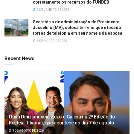
corretamente os recursos do FUNDEB
7 DE JANEIRO DE 2026
Secretário de administração de Presidente
Juscelino (MA), coloca terreno que é locado
torres de telefonia em seu nome e da esposa
5 DE MARÇO DE 2023
Recent News
Dudu Diniz anuncia Zezo e Galicia na 2ª Edição do
Festeja Ribamar, que acontece no dia 7 de agosto
3 DE AGOSTO DE 2026