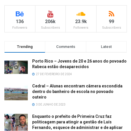
136
206k
23.9k
99
Followers
Subscribers
Followers
Subscribers
Trending
Comments
Latest
Porto Rico – Jovens de 20 e 26 anos do povoado
Rabeca estão desaparecidos
27 DE FEVEREIRO DE 2024
Cedral – Alunas encontram câmera escondida
dentro do banheiro de escola no povoado
outeiro
3 DE JUNHO DE 2023
Enquanto o prefeito de Primeira Cruz faz
politicagem para atingir a gestão de Luís
Fernando, esquece de administrar e de aplicar