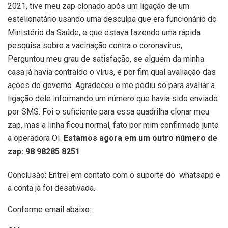
2021, tive meu zap clonado após um ligação de um
estelionatário usando uma desculpa que era funcionário do
Ministério da Saúde, e que estava fazendo uma rápida
pesquisa sobre a vacinação contra o coronavirus,
Perguntou meu grau de satisfação, se alguém da minha
casa já havia contraído o vírus, e por fim qual avaliação das
ações do governo. Agradeceu e me pediu só para avaliar a
ligação dele informando um número que havia sido enviado
por SMS. Foi o suficiente para essa quadrilha clonar meu
zap, mas a linha ficou normal, fato por mim confirmado junto
a operadora OI.
Estamos agora em um outro número de
zap: 98 98285 8251
Conclusão: Entrei em contato com o suporte do whatsapp e
a conta já foi desativada.
Conforme email abaixo: