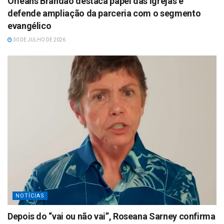
Orleans Brandão destaca papel das igrejas e
defende ampliação da parceria com o segmento
evangélico
30 DE JULHO DE 2026
NOTÍCIAS
Depois do “vai ou não vai”, Roseana Sarney confirma