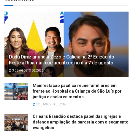
Dudu Diniz anuncia Zezo e Galicia na 2ª Edição do
Festeja Ribamar, que acontece no dia 7 de agosto
3 DE AGOSTO DE 2026
Manifestação pacífica reúne familiares em
frente ao Hospital da Criança de São Luís por
justiça e esclarecimentos
3 DE AGOSTO DE 2026
Orleans Brandão destaca papel das igrejas e
defende ampliação da parceria com o segmento
evangélico