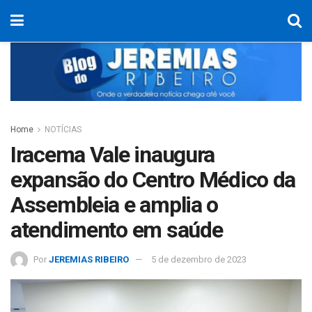
Home
NOTÍCIAS
Iracema Vale inaugura
expansão do Centro Médico da
Assembleia e amplia o
atendimento em saúde
Por
JEREMIAS RIBEIRO
5 de dezembro de 2023