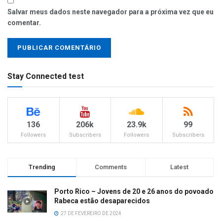
Salvar meus dados neste navegador para a próxima vez que eu
comentar.
Stay Connected test
136
206k
23.9k
99
Followers
Subscribers
Followers
Subscribers
Trending
Comments
Latest
Porto Rico – Jovens de 20 e 26 anos do povoado
Rabeca estão desaparecidos
27 DE FEVEREIRO DE 2024