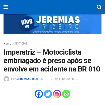
Home
NOTÍCIAS
Imperatriz – Motociclista
embriagado é preso após se
envolve em acidente na BR 010
Por
JEREMIAS RIBEIRO
29 de julho de 2019