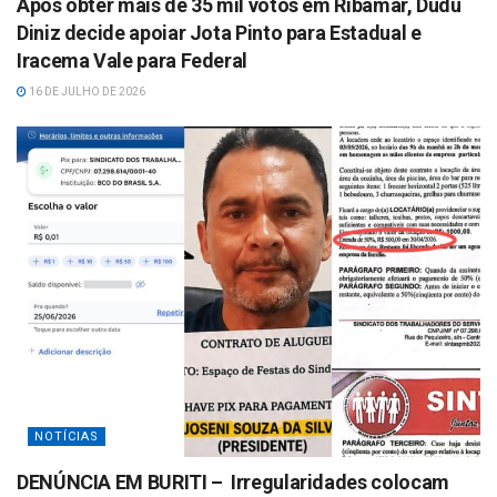
Após obter mais de 35 mil votos em Ribamar, Dudu
Diniz decide apoiar Jota Pinto para Estadual e
Iracema Vale para Federal
16 DE JULHO DE 2026
NOTÍCIAS
DENÚNCIA EM BURITI – Irregularidades colocam