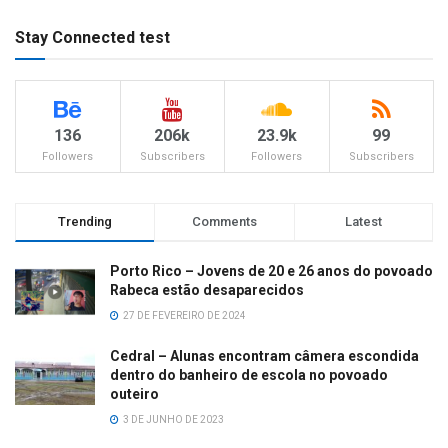
Stay Connected test
136
206k
23.9k
99
Followers
Subscribers
Followers
Subscribers
Trending
Comments
Latest
Porto Rico – Jovens de 20 e 26 anos do povoado
Rabeca estão desaparecidos
27 DE FEVEREIRO DE 2024
Cedral – Alunas encontram câmera escondida
dentro do banheiro de escola no povoado
outeiro
3 DE JUNHO DE 2023