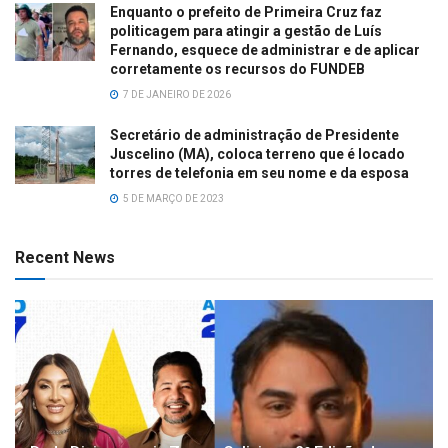
Enquanto o prefeito de Primeira Cruz faz
politicagem para atingir a gestão de Luís
Fernando, esquece de administrar e de aplicar
corretamente os recursos do FUNDEB
7 DE JANEIRO DE 2026
Secretário de administração de Presidente
Juscelino (MA), coloca terreno que é locado
torres de telefonia em seu nome e da esposa
5 DE MARÇO DE 2023
Recent News