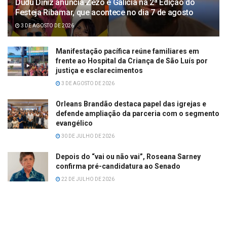
Dudu Diniz anuncia Zezo e Galicia na 2ª Edição do
Festeja Ribamar, que acontece no dia 7 de agosto
3 DE AGOSTO DE 2026
Manifestação pacífica reúne familiares em
frente ao Hospital da Criança de São Luís por
justiça e esclarecimentos
3 DE AGOSTO DE 2026
Orleans Brandão destaca papel das igrejas e
defende ampliação da parceria com o segmento
evangélico
30 DE JULHO DE 2026
Depois do “vai ou não vai”, Roseana Sarney
confirma pré-candidatura ao Senado
22 DE JULHO DE 2026