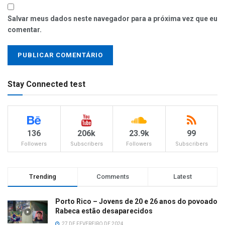
Salvar meus dados neste navegador para a próxima vez que eu
comentar.
Stay Connected test
136
206k
23.9k
99
Followers
Subscribers
Followers
Subscribers
Trending
Comments
Latest
Porto Rico – Jovens de 20 e 26 anos do povoado
Rabeca estão desaparecidos
27 DE FEVEREIRO DE 2024