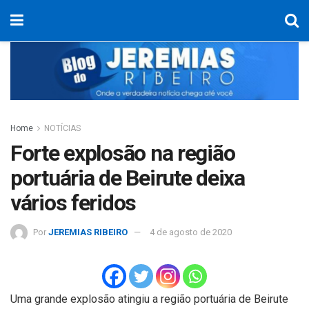
Home
NOTÍCIAS
Forte explosão na região
portuária de Beirute deixa
vários feridos
Por
JEREMIAS RIBEIRO
4 de agosto de 2020
Uma grande explosão atingiu a região portuária de Beirute