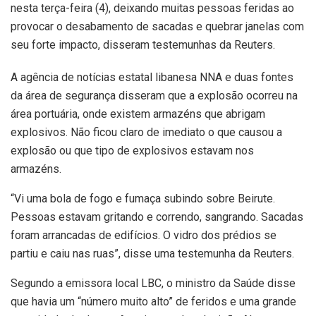
nesta terça-feira (4), deixando muitas pessoas feridas ao
provocar o desabamento de sacadas e quebrar janelas com
seu forte impacto, disseram testemunhas da Reuters.
A agência de notícias estatal libanesa NNA e duas fontes
da área de segurança disseram que a explosão ocorreu na
área portuária, onde existem armazéns que abrigam
explosivos. Não ficou claro de imediato o que causou a
explosão ou que tipo de explosivos estavam nos
armazéns.
“Vi uma bola de fogo e fumaça subindo sobre Beirute.
Pessoas estavam gritando e correndo, sangrando. Sacadas
foram arrancadas de edifícios. O vidro dos prédios se
partiu e caiu nas ruas”, disse uma testemunha da Reuters.
Segundo a emissora local LBC, o ministro da Saúde disse
que havia um “número muito alto” de feridos e uma grande