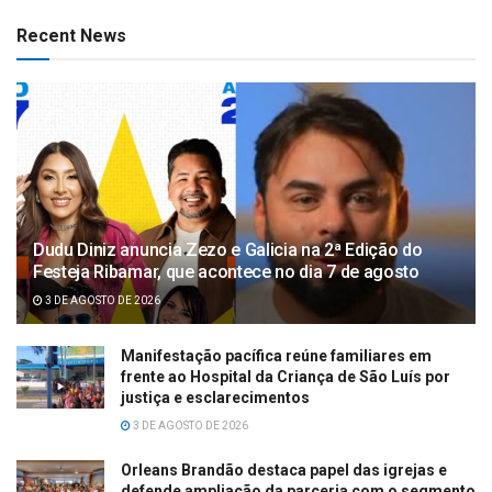
Recent News
Dudu Diniz anuncia Zezo e Galicia na 2ª Edição do
Festeja Ribamar, que acontece no dia 7 de agosto
3 DE AGOSTO DE 2026
Manifestação pacífica reúne familiares em
frente ao Hospital da Criança de São Luís por
justiça e esclarecimentos
3 DE AGOSTO DE 2026
Orleans Brandão destaca papel das igrejas e
defende ampliação da parceria com o segmento