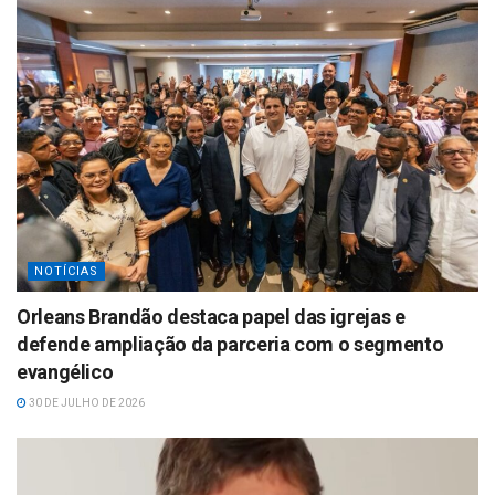
NOTÍCIAS
Orleans Brandão destaca papel das igrejas e
defende ampliação da parceria com o segmento
evangélico
30 DE JULHO DE 2026