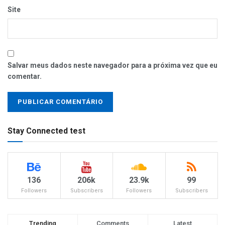
Site
Salvar meus dados neste navegador para a próxima vez que eu
comentar.
Stay Connected test
136
206k
23.9k
99
Followers
Subscribers
Followers
Subscribers
Trending
Comments
Latest