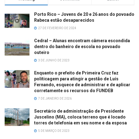
Porto Rico – Jovens de 20 e 26 anos do povoado
Rabeca estão desaparecidos
27 DE FEVEREIRO DE 2024
Cedral – Alunas encontram câmera escondida
dentro do banheiro de escola no povoado
outeiro
3 DE JUNHO DE 2023
Enquanto o prefeito de Primeira Cruz faz
politicagem para atingir a gestão de Luís
Fernando, esquece de administrar e de aplicar
corretamente os recursos do FUNDEB
7 DE JANEIRO DE 2026
Secretário de administração de Presidente
Juscelino (MA), coloca terreno que é locado
torres de telefonia em seu nome e da esposa
5 DE MARÇO DE 2023