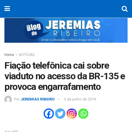
Home
NOTÍCIAS
Fiação telefônica cai sobre
viaduto no acesso da BR-135 e
provoca engarrafamento
Por
JEREMIAS RIBEIRO
3 de junho de 2019
Foto PRF