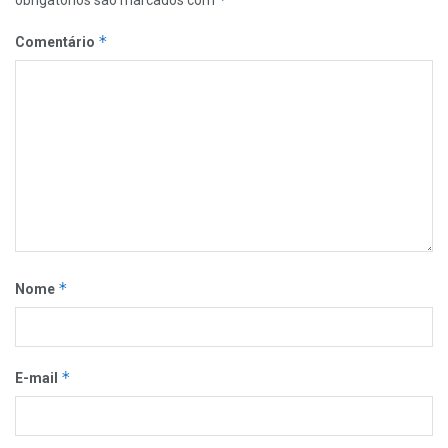
obrigatórios são marcados com
*
Comentário
*
Nome
*
E-mail