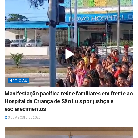
NOTÍCIAS
Manifestação pacífica reúne familiares em frente ao
Hospital da Criança de São Luís por justiça e
esclarecimentos
3 DE AGOSTO DE 2026