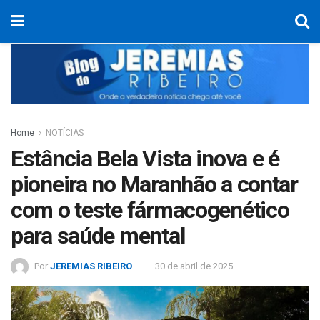
Home
NOTÍCIAS
Estância Bela Vista inova e é
pioneira no Maranhão a contar
com o teste fármacogenético
para saúde mental
Por
JEREMIAS RIBEIRO
30 de abril de 2025