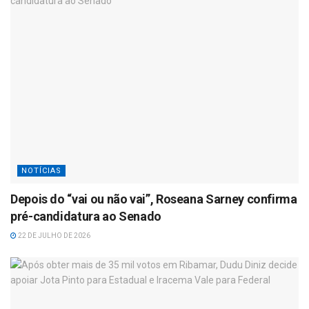
NOTÍCIAS
Depois do “vai ou não vai”, Roseana Sarney confirma
pré-candidatura ao Senado
22 DE JULHO DE 2026