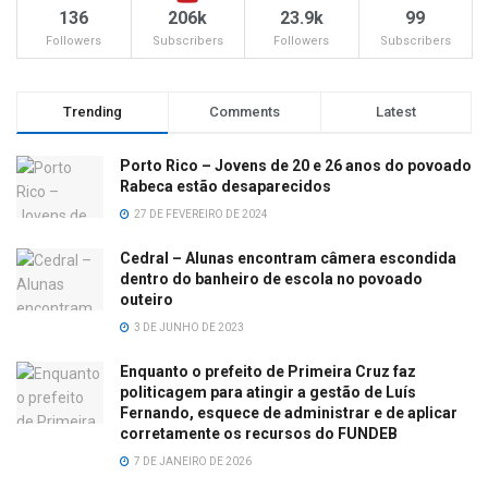
136
206k
23.9k
99
Followers
Subscribers
Followers
Subscribers
Trending
Comments
Latest
Porto Rico – Jovens de 20 e 26 anos do povoado
Rabeca estão desaparecidos
27 DE FEVEREIRO DE 2024
Cedral – Alunas encontram câmera escondida
dentro do banheiro de escola no povoado
outeiro
3 DE JUNHO DE 2023
Enquanto o prefeito de Primeira Cruz faz
politicagem para atingir a gestão de Luís
Fernando, esquece de administrar e de aplicar
corretamente os recursos do FUNDEB
7 DE JANEIRO DE 2026