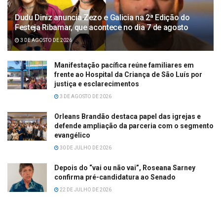
Dudu Diniz anuncia Zezo e Galicia na 2ª Edição do
Festeja Ribamar, que acontece no dia 7 de agosto
3 DE AGOSTO DE 2026
Manifestação pacífica reúne familiares em
frente ao Hospital da Criança de São Luís por
justiça e esclarecimentos
3 DE AGOSTO DE 2026
Orleans Brandão destaca papel das igrejas e
defende ampliação da parceria com o segmento
evangélico
30 DE JULHO DE 2026
Depois do “vai ou não vai”, Roseana Sarney
confirma pré-candidatura ao Senado
22 DE JULHO DE 2026