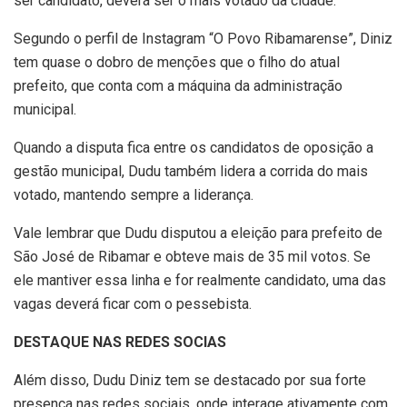
ser candidato, deverá ser o mais votado da cidade.
Segundo o perfil de Instagram “O Povo Ribamarense”, Diniz
tem quase o dobro de menções que o filho do atual
prefeito, que conta com a máquina da administração
municipal.
Quando a disputa fica entre os candidatos de oposição a
gestão municipal, Dudu também lidera a corrida do mais
votado, mantendo sempre a liderança.
Vale lembrar que Dudu disputou a eleição para prefeito de
São José de Ribamar e obteve mais de 35 mil votos. Se
ele mantiver essa linha e for realmente candidato, uma das
vagas deverá ficar com o pessebista.
DESTAQUE NAS REDES SOCIAS
Além disso, Dudu Diniz tem se destacado por sua forte
presença nas redes sociais, onde interage ativamente com