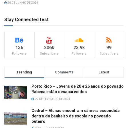
26 DE JUNHO DE 2026
Stay Connected test
136
206k
23.9k
99
Followers
Subscribers
Followers
Subscribers
Trending
Comments
Latest
Porto Rico – Jovens de 20 e 26 anos do povoado
Rabeca estão desaparecidos
27 DE FEVEREIRO DE 2024
Cedral – Alunas encontram câmera escondida
dentro do banheiro de escola no povoado
outeiro