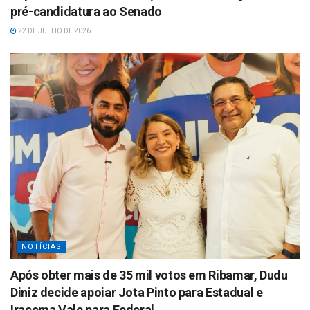
pré-candidatura ao Senado
22 DE JULHO DE 2026
NOTÍCIAS
Após obter mais de 35 mil votos em Ribamar, Dudu
Diniz decide apoiar Jota Pinto para Estadual e
Iracema Vale para Federal