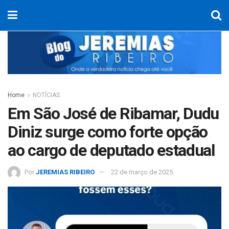
Home
NOTÍCIAS
Em São José de Ribamar, Dudu
Diniz surge como forte opção
ao cargo de deputado estadual
Por
JEREMIAS RIBEIRO
22 de março de 2025