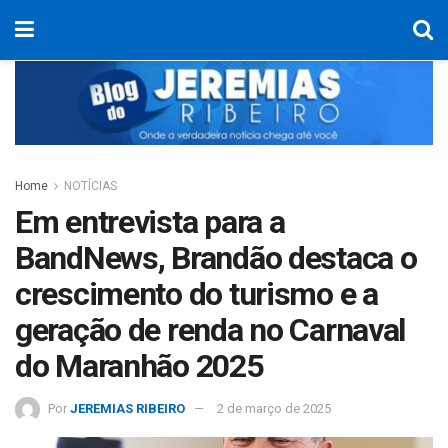
Home
NOTÍCIAS
Em entrevista para a
BandNews, Brandão destaca o
crescimento do turismo e a
geração de renda no Carnaval
do Maranhão 2025
Por
JEREMIAS RIBEIRO
2 de março de 2025