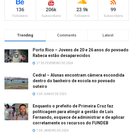
136
206k
23.9k
99
Followers
Subscribers
Followers
Subscribers
Trending
Comments
Latest
Porto Rico – Jovens de 20 e 26 anos do povoado
Rabeca estão desaparecidos
27 DE FEVEREIRO DE 2024
Cedral – Alunas encontram câmera escondida
dentro do banheiro de escola no povoado
outeiro
3 DE JUNHO DE 2023
Enquanto o prefeito de Primeira Cruz faz
politicagem para atingir a gestão de Luís
Fernando, esquece de administrar e de aplicar
corretamente os recursos do FUNDEB
7 DE JANEIRO DE 2026