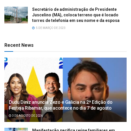
Secretário de administração de Presidente
Juscelino (MA), coloca terreno que é locado
torres de telefonia em seu nome e da esposa
5 DE MARÇO DE 2023
Recent News
Dudu Diniz anuncia Zezo e Galicia na 2ª Edição do
Festeja Ribamar, que acontece no dia 7 de agosto
3 DE AGOSTO DE 2026
Manifestação pacífica reúne familiares em