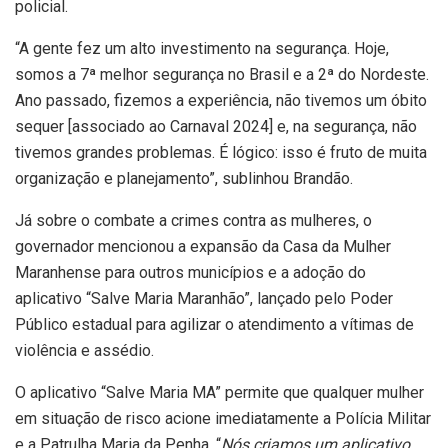
policial.
“A gente fez um alto investimento na segurança. Hoje,
somos a 7ª melhor segurança no Brasil e a 2ª do Nordeste.
Ano passado, fizemos a experiência, não tivemos um óbito
sequer [associado ao Carnaval 2024] e, na segurança, não
tivemos grandes problemas. É lógico: isso é fruto de muita
organização e planejamento”, sublinhou Brandão.
Já sobre o combate a crimes contra as mulheres, o
governador mencionou a expansão da Casa da Mulher
Maranhense para outros municípios e a adoção do
aplicativo “Salve Maria Maranhão”, lançado pelo Poder
Público estadual para agilizar o atendimento a vítimas de
violência e assédio.
O aplicativo “Salve Maria MA” permite que qualquer mulher
em situação de risco acione imediatamente a Polícia Militar
e a Patrulha Maria da Penha. “
Nós criamos um aplicativo