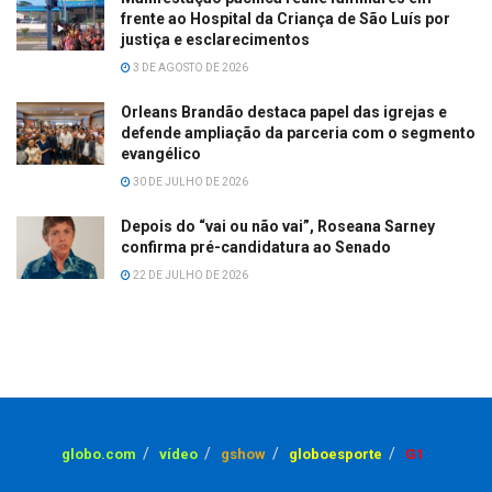
frente ao Hospital da Criança de São Luís por
justiça e esclarecimentos
3 DE AGOSTO DE 2026
Orleans Brandão destaca papel das igrejas e
defende ampliação da parceria com o segmento
evangélico
30 DE JULHO DE 2026
Depois do “vai ou não vai”, Roseana Sarney
confirma pré-candidatura ao Senado
22 DE JULHO DE 2026
globo.com
vídeo
gshow
globoesporte
G1