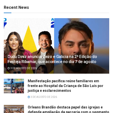
Recent News
Dudu Diniz anuncia Zezo e Galicia na 2ª Edição do
Festeja Ribamar, que acontece no dia 7 de agosto
3 DE AGOSTO DE 2026
Manifestação pacífica reúne familiares em
frente ao Hospital da Criança de São Luís por
justiça e esclarecimentos
3 DE AGOSTO DE 2026
Orleans Brandão destaca papel das igrejas e
defende ampliação da parceria com o segmento