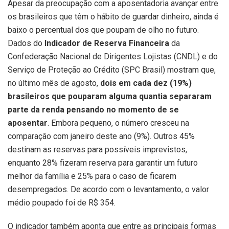
Apesar da preocupação com a aposentadoria avançar entre
os brasileiros que têm o hábito de guardar dinheiro, ainda é
baixo o percentual dos que poupam de olho no futuro.
Dados do
Indicador de Reserva Financeira
da
Confederação Nacional de Dirigentes Lojistas (CNDL) e do
Serviço de Proteção ao Crédito (SPC Brasil) mostram que,
no último mês de agosto,
dois em cada dez (19%)
brasileiros que pouparam alguma quantia separaram
parte da renda pensando no momento de se
aposentar
. Embora pequeno, o número cresceu na
comparação com janeiro deste ano (9%). Outros 45%
destinam as reservas para possíveis imprevistos,
enquanto 28% fizeram reserva para garantir um futuro
melhor da família e 25% para o caso de ficarem
desempregados. De acordo com o levantamento, o valor
médio poupado foi de R$ 354.
O indicador também aponta que entre as principais formas