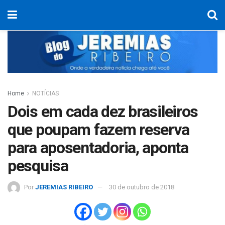
Home
NOTÍCIAS
Dois em cada dez brasileiros
que poupam fazem reserva
para aposentadoria, aponta
pesquisa
Por
JEREMIAS RIBEIRO
30 de outubro de 2018