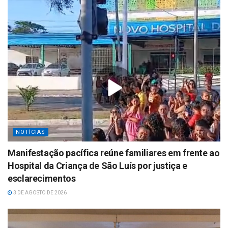
NOTÍCIAS
Manifestação pacífica reúne familiares em frente ao
Hospital da Criança de São Luís por justiça e
esclarecimentos
3 DE AGOSTO DE 2026