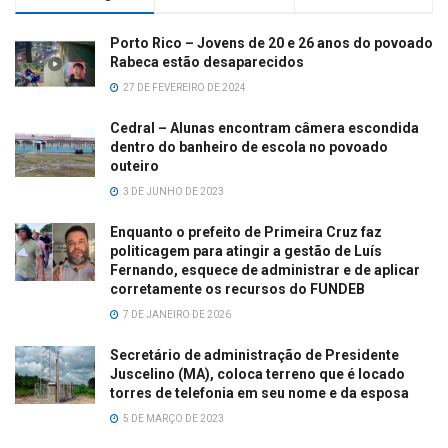
Porto Rico – Jovens de 20 e 26 anos do povoado
Rabeca estão desaparecidos
27 DE FEVEREIRO DE 2024
Cedral – Alunas encontram câmera escondida
dentro do banheiro de escola no povoado
outeiro
3 DE JUNHO DE 2023
Enquanto o prefeito de Primeira Cruz faz
politicagem para atingir a gestão de Luís
Fernando, esquece de administrar e de aplicar
corretamente os recursos do FUNDEB
7 DE JANEIRO DE 2026
Secretário de administração de Presidente
Juscelino (MA), coloca terreno que é locado
torres de telefonia em seu nome e da esposa
5 DE MARÇO DE 2023