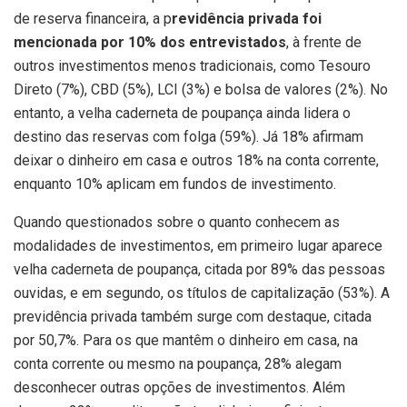
de reserva financeira, a p
revidência privada foi
mencionada por 10% dos entrevistados
, à frente de
outros investimentos menos tradicionais, como Tesouro
Direto (7%), CBD (5%), LCI (3%) e bolsa de valores (2%). No
entanto, a velha caderneta de poupança ainda lidera o
destino das reservas com folga (59%). Já 18% afirmam
deixar o dinheiro em casa e outros 18% na conta corrente,
enquanto 10% aplicam em fundos de investimento.
Quando questionados sobre o quanto conhecem as
modalidades de investimentos, em primeiro lugar aparece
velha caderneta de poupança, citada por 89% das pessoas
ouvidas, e em segundo, os títulos de capitalização (53%). A
previdência privada também surge com destaque, citada
por 50,7%. Para os que mantêm o dinheiro em casa, na
conta corrente ou mesmo na poupança, 28% alegam
desconhecer outras opções de investimentos. Além