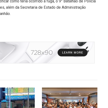
ficar como teria ocorrido a fuga, o 9° Batalhão de Polícia
ões, além da Secretaria de Estado de Administração
ranhão.