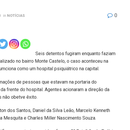
0
8
in
NOTÍCIAS
Seis detentos fugiram enquanto faziam
calizado no bairro Monte Castelo, o caso aconteceu na
fumciona como um hospital psiquiátrico na capital.
ormações de pessoas que estavam na portaria do
 da frente do hospital. Agentes acionaram a direção da
s não obetve êxito.
ton dos Santos, Daniel da Silva Leão, Marcelo Kenneth
lva Mesquita e Charles Miller Nascimento Souza.