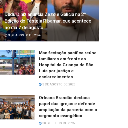
Dudu Diniz anuncia Zezo e Galicia na 2ª
Edição do Festeja Ribamar, que acontece
no dia 7 de agosto
3 DE AGOSTO DE 2026
Manifestação pacífica reúne
familiares em frente ao
Hospital da Criança de São
Luís por justiça e
esclarecimentos
3 DE AGOSTO DE 2026
Orleans Brandão destaca
papel das igrejas e defende
ampliação da parceria com o
segmento evangélico
30 DE JULHO DE 2026