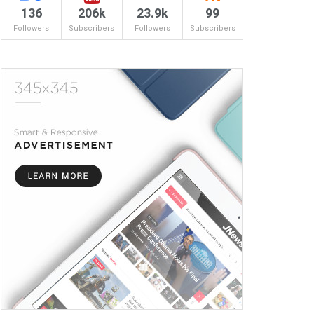
136
206k
23.9k
99
Followers
Subscribers
Followers
Subscribers