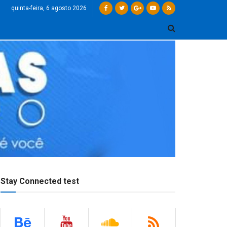
quinta-feira, 6 agosto 2026
Stay Connected test