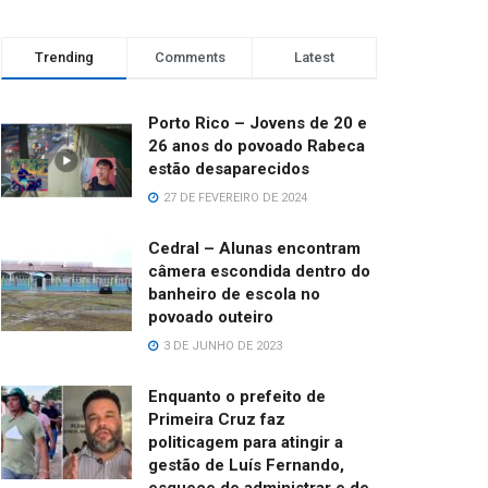
Trending
Comments
Latest
Porto Rico – Jovens de 20 e
26 anos do povoado Rabeca
estão desaparecidos
27 DE FEVEREIRO DE 2024
Cedral – Alunas encontram
câmera escondida dentro do
banheiro de escola no
povoado outeiro
3 DE JUNHO DE 2023
Enquanto o prefeito de
Primeira Cruz faz
politicagem para atingir a
gestão de Luís Fernando,
esquece de administrar e de