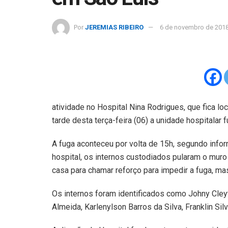
Por
JEREMIAS RIBEIRO
6 de novembro de 201
atividade no Hospital Nina Rodrigues, que fica lo
tarde desta terça-feira (06) a unidade hospitalar 
A fuga aconteceu por volta de 15h, segundo inf
hospital, os internos custodiados pularam o muro
casa para chamar reforço para impedir a fuga, ma
Os internos foram identificados como Johny Cley
Almeida, Karlenylson Barros da Silva, Franklin Si