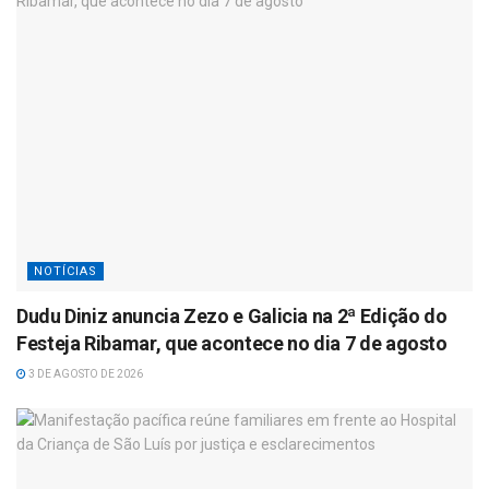
p
NOTÍCIAS
Dudu Diniz anuncia Zezo e Galicia na 2ª Edição do
Festeja Ribamar, que acontece no dia 7 de agosto
3 DE AGOSTO DE 2026