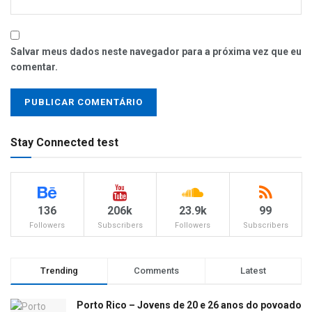
Salvar meus dados neste navegador para a próxima vez que eu
comentar.
Stay Connected test
136
206k
23.9k
99
Followers
Subscribers
Followers
Subscribers
Trending
Comments
Latest
Porto Rico – Jovens de 20 e 26 anos do povoado