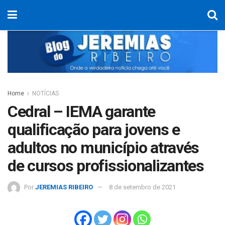
Home
NOTÍCIAS
Cedral – IEMA garante
qualificação para jovens e
adultos no município através
de cursos profissionalizantes
Por
JEREMIAS RIBEIRO
8 de setembro de 2021