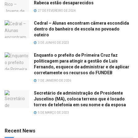
Rabeca estão desaparecidos
27 DE FEVEREIRO DE 2024
Cedral – Alunas encontram câmera escondida
dentro do banheiro de escola no povoado
outeiro
3 DE JUNHO DE 2023
Enquanto o prefeito de Primeira Cruz faz
politicagem para atingir a gestão de Luís
Fernando, esquece de administrar e de aplicar
corretamente os recursos do FUNDEB
7 DE JANEIRO DE 2026
Secretário de administração de Presidente
Juscelino (MA), coloca terreno que é locado
torres de telefonia em seu nome e da esposa
5 DE MARÇO DE 2023
Recent News