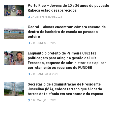
Porto Rico – Jovens de 20 e 26 anos do povoado
Rabeca estão desaparecidos
27 DE FEVEREIRO DE 2024
Cedral – Alunas encontram câmera escondida
dentro do banheiro de escola no povoado
outeiro
3 DE JUNHO DE 2023
Enquanto o prefeito de Primeira Cruz faz
politicagem para atingir a gestão de Luís
Fernando, esquece de administrar e de aplicar
corretamente os recursos do FUNDEB
7 DE JANEIRO DE 2026
Secretário de administração de Presidente
Juscelino (MA), coloca terreno que é locado
torres de telefonia em seu nome e da esposa
5 DE MARÇO DE 2023