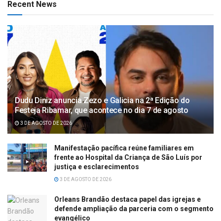
Recent News
Dudu Diniz anuncia Zezo e Galicia na 2ª Edição do
Festeja Ribamar, que acontece no dia 7 de agosto
3 DE AGOSTO DE 2026
Manifestação pacífica reúne familiares em
frente ao Hospital da Criança de São Luís por
justiça e esclarecimentos
3 DE AGOSTO DE 2026
Orleans Brandão destaca papel das igrejas e
defende ampliação da parceria com o segmento
evangélico