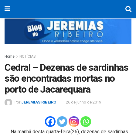
Home
NOTÍCIAS
Cedral – Dezenas de sardinhas
são encontradas mortas no
porto de Jacarequara
Por
JEREMIAS RIBEIRO
26 de junho de 2019
Na manhã desta quarta-feira(26), dezenas de sardinhas