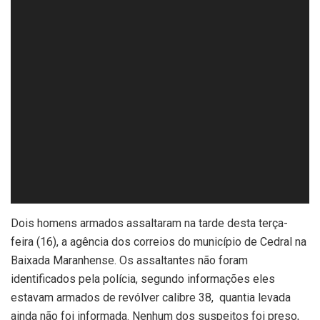
Dois homens armados assaltaram na tarde desta terça-
feira (16), a agência dos correios do município de Cedral na
Baixada Maranhense. Os assaltantes não foram
identificados pela polícia, segundo informações eles
estavam armados de revólver calibre 38, quantia levada
ainda não foi informada. Nenhum dos suspeitos foi preso,