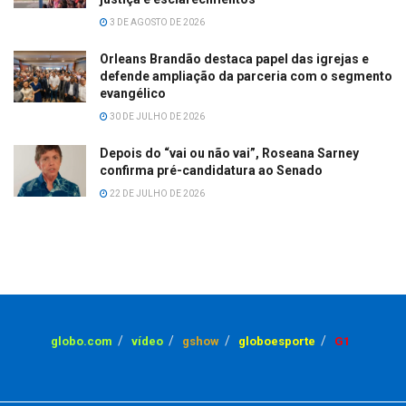
3 DE AGOSTO DE 2026
Orleans Brandão destaca papel das igrejas e
defende ampliação da parceria com o segmento
evangélico
30 DE JULHO DE 2026
Depois do “vai ou não vai”, Roseana Sarney
confirma pré-candidatura ao Senado
22 DE JULHO DE 2026
globo.com
vídeo
gshow
globoesporte
G1