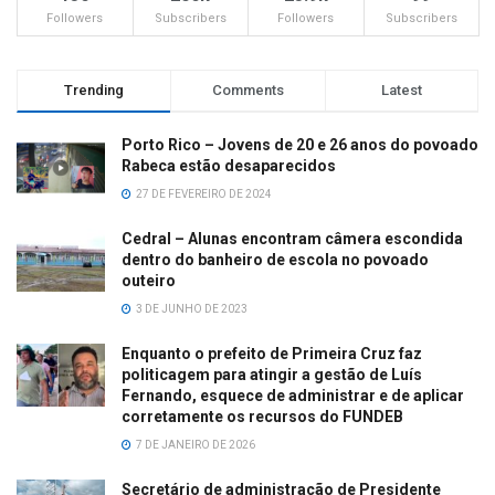
Followers
Subscribers
Followers
Subscribers
Trending
Comments
Latest
Porto Rico – Jovens de 20 e 26 anos do povoado
Rabeca estão desaparecidos
27 DE FEVEREIRO DE 2024
Cedral – Alunas encontram câmera escondida
dentro do banheiro de escola no povoado
outeiro
3 DE JUNHO DE 2023
Enquanto o prefeito de Primeira Cruz faz
politicagem para atingir a gestão de Luís
Fernando, esquece de administrar e de aplicar
corretamente os recursos do FUNDEB
7 DE JANEIRO DE 2026
Secretário de administração de Presidente