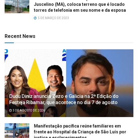
Juscelino (MA), coloca terreno que é locado
torres de telefonia em seu nome e da esposa
5 DE MARÇO DE 2023
Recent News
Dudu Diniz anuncia Zezo e Galicia na 2ª Edição do
Festeja Ribamar, que acontece no dia 7 de agosto
3 DE AGOSTO DE 2026
Manifestação pacífica reúne familiares em
frente ao Hospital da Criança de São Luís por
justiça e esclarecimentos