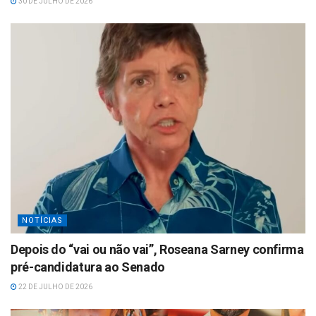
30 DE JULHO DE 2026
NOTÍCIAS
Depois do “vai ou não vai”, Roseana Sarney confirma
pré-candidatura ao Senado
22 DE JULHO DE 2026