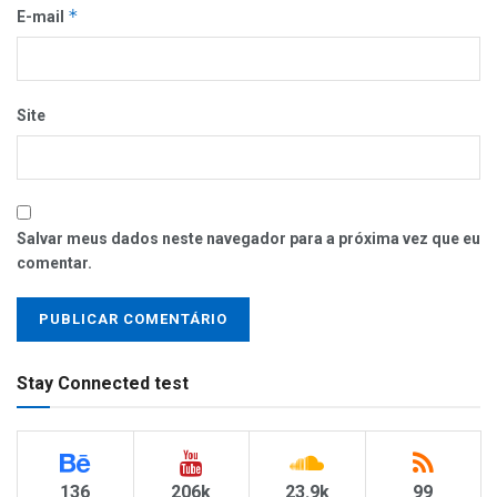
*
E-mail
Site
Salvar meus dados neste navegador para a próxima vez que eu
comentar.
Stay Connected test
136
206k
23.9k
99