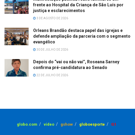
frente ao Hospital da Criança de São Luís por
justiça e esclarecimentos
3 DE AGOSTO DE 2026
Orleans Brandão destaca papel das igrejas e
defende ampliação da parceria com o segmento
evangélico
30 DE JULHO DE 2026
Depois do “vai ou não vai”, Roseana Sarney
confirma pré-candidatura ao Senado
22 DE JULHO DE 2026
globo.com
vídeo
gshow
globoesporte
G1