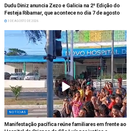
Dudu Diniz anuncia Zezo e Galicia na 2ª Edição do
Festeja Ribamar, que acontece no dia 7 de agosto
3 DE AGOSTO DE 2026
NOTÍCIAS
Manifestação pacífica reúne familiares em frente ao