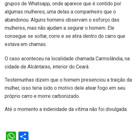
grupos de Whatsapp, onde aparece que é contido por
algumas mulheres, uma delas a companheiro que o
abandonou. Alguns homens observam o esforço das
mulheres, mas não ajudam a segurar o homem. Ele
consegue se soltar, corre e se atira dentro do carro que
estava em chamas.
O caso aconteceu na localidade chamada Carmolândia, na
cidade de Alcântaras, interior do Ceará.
Testemunhas dizem que o homem presenciou a traição da
mulher, isso teria sido o motivo dele atear fogo em seu
próprio carro e morre carbonizado.
Até o momento a indenidade da vítima não foi divulgada.
W
S