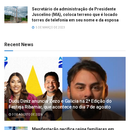
Secretário de administração de Presidente
Juscelino (MA), coloca terreno que é locado
torres de telefonia em seu nome e da esposa
5 DE MARÇO DE 2023
Recent News
Dudu Diniz anuncia Zezo e Galicia na 2ª Edição do
Festeja Ribamar, que acontece no dia 7 de agosto
3 DE AGOSTO DE 2026
Manifestação pacífica reúne familiares em