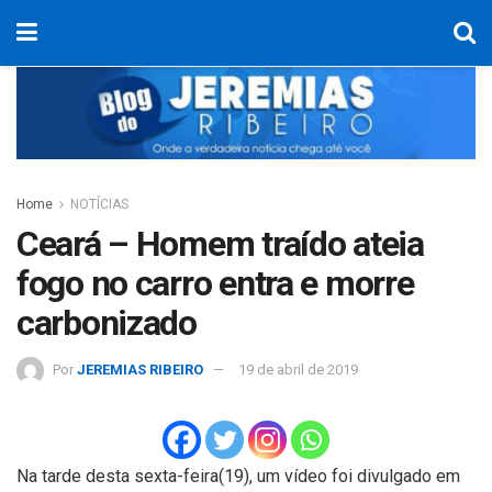
Home
NOTÍCIAS
Ceará – Homem traído ateia
fogo no carro entra e morre
carbonizado
Por
JEREMIAS RIBEIRO
19 de abril de 2019
Na tarde desta sexta-feira(19), um vídeo foi divulgado em