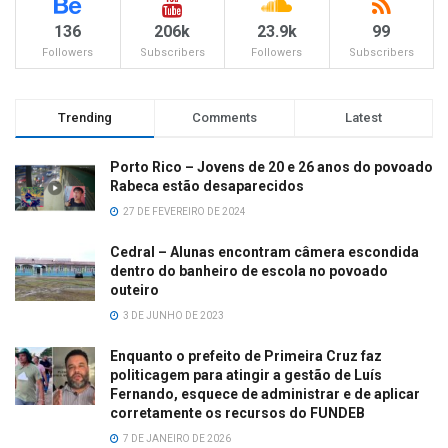
136
206k
23.9k
99
Followers
Subscribers
Followers
Subscribers
Trending
Comments
Latest
Porto Rico – Jovens de 20 e 26 anos do povoado
Rabeca estão desaparecidos
27 DE FEVEREIRO DE 2024
Cedral – Alunas encontram câmera escondida
dentro do banheiro de escola no povoado
outeiro
3 DE JUNHO DE 2023
Enquanto o prefeito de Primeira Cruz faz
politicagem para atingir a gestão de Luís
Fernando, esquece de administrar e de aplicar
corretamente os recursos do FUNDEB
7 DE JANEIRO DE 2026