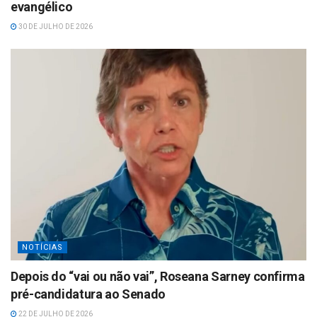
evangélico
30 DE JULHO DE 2026
NOTÍCIAS
Depois do “vai ou não vai”, Roseana Sarney confirma
pré-candidatura ao Senado
22 DE JULHO DE 2026