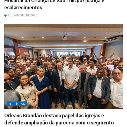
Hospital da Criança de São Luís por justiça e
esclarecimentos
3 DE AGOSTO DE 2026
NOTÍCIAS
Orleans Brandão destaca papel das igrejas e
defende ampliação da parceria com o segmento