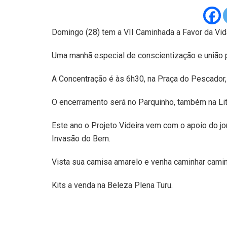
Domingo (28) tem a VII Caminhada a Favor da Vi
Uma manhã especial de conscientização e união p
A Concentração é às 6h30, na Praça do Pescador, 
O encerramento será no Parquinho, também na Lit
Este ano o Projeto Videira vem com o apoio do jo
Invasão do Bem.
Vista sua camisa amarelo e venha caminhar cami
Kits a venda na Beleza Plena Turu.