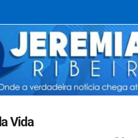
a Vida