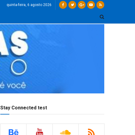
quinta-feira, 6 agosto 2026
Stay Connected test