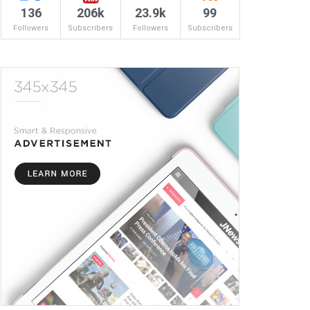
136
206k
23.9k
99
Followers
Subscribers
Followers
Subscribers