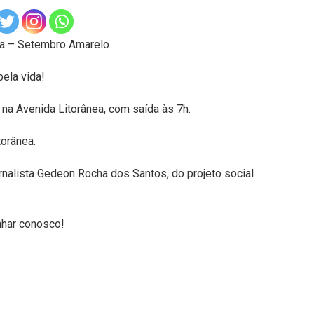
da – Setembro Amarelo
ela vida!
na Avenida Litorânea, com saída às 7h.
orânea.
rnalista Gedeon Rocha dos Santos, do projeto social
nhar conosco!