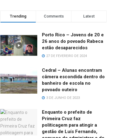
Trending
Comments
Latest
Porto Rico – Jovens de 20 e
26 anos do povoado Rabeca
estão desaparecidos
27 DE FEVEREIRO DE 2024
Cedral – Alunas encontram
câmera escondida dentro do
banheiro de escola no
povoado outeiro
3 DE JUNHO DE 2023
Enquanto o prefeito de
Primeira Cruz faz
politicagem para atingir a
gestão de Luís Fernando,
esquece de administrar e de