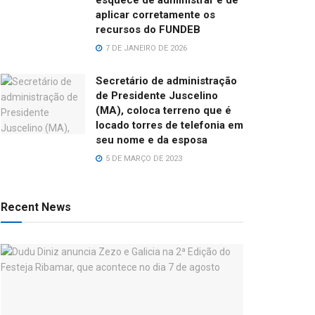
aplicar corretamente os
recursos do FUNDEB
7 DE JANEIRO DE 2026
Secretário de administração
de Presidente Juscelino
(MA), coloca terreno que é
locado torres de telefonia em
seu nome e da esposa
5 DE MARÇO DE 2023
Recent News