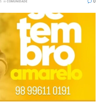
0
5
in
COMUNIDADE