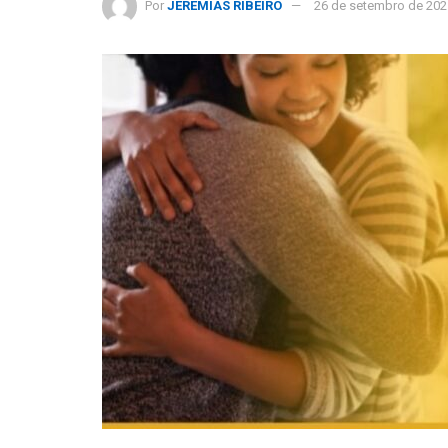
Por
JEREMIAS RIBEIRO
26 de setembro de 202