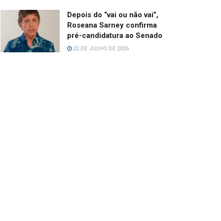
Depois do “vai ou não vai”,
Roseana Sarney confirma
pré-candidatura ao Senado
22 DE JULHO DE 2026