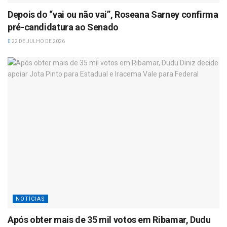
Depois do “vai ou não vai”, Roseana Sarney confirma
pré-candidatura ao Senado
22 DE JULHO DE 2026
NOTÍCIAS
Após obter mais de 35 mil votos em Ribamar, Dudu