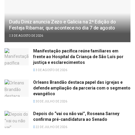
Dudu Diniz anuncia Zezo e Galicia na 2ª Edição do
Festeja Ribamar, que acontece no dia 7 de agosto
3 DE AGOSTO DE 2026
Manifestação pacífica reúne familiares em
frente ao Hospital da Criança de São Luís por
justiça e esclarecimentos
3 DE AGOSTO DE 2026
Orleans Brandão destaca papel das igrejas e
defende ampliação da parceria com o segmento
evangélico
30 DE JULHO DE 2026
Depois do “vai ou não vai”, Roseana Sarney
confirma pré-candidatura ao Senado
22 DE JULHO DE 2026