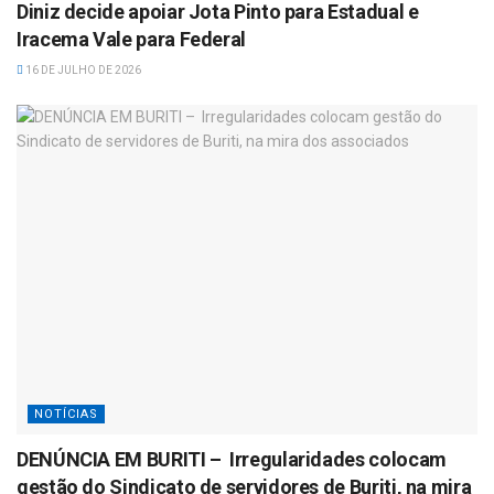
Diniz decide apoiar Jota Pinto para Estadual e
Iracema Vale para Federal
16 DE JULHO DE 2026
NOTÍCIAS
DENÚNCIA EM BURITI – Irregularidades colocam
gestão do Sindicato de servidores de Buriti, na mira