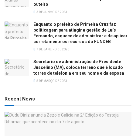
outeiro
3 DE JUNHO DE 2023
Enquanto o prefeito de Primeira Cruz faz
politicagem para atingir a gestão de Luís
Fernando, esquece de administrar e de aplicar
corretamente os recursos do FUNDEB
7 DE JANEIRO DE 2026
Secretário de administração de Presidente
Juscelino (MA), coloca terreno que é locado
torres de telefonia em seu nome e da esposa
5 DE MARÇO DE 2023
Recent News