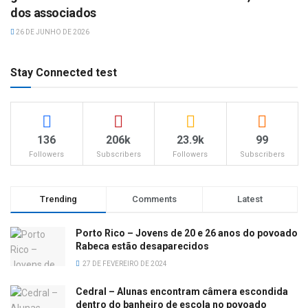
dos associados
26 DE JUNHO DE 2026
Stay Connected test
136
206k
23.9k
99
Followers
Subscribers
Followers
Subscribers
Trending
Comments
Latest
Porto Rico – Jovens de 20 e 26 anos do povoado
Rabeca estão desaparecidos
27 DE FEVEREIRO DE 2024
Cedral – Alunas encontram câmera escondida
dentro do banheiro de escola no povoado