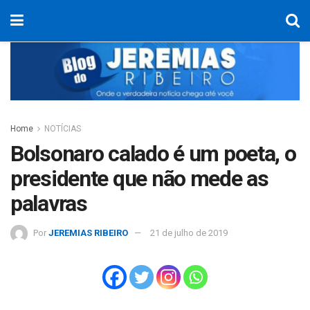
Home
NOTÍCIAS
Bolsonaro calado é um poeta, o
presidente que não mede as
palavras
Por
JEREMIAS RIBEIRO
21 de julho de 2019