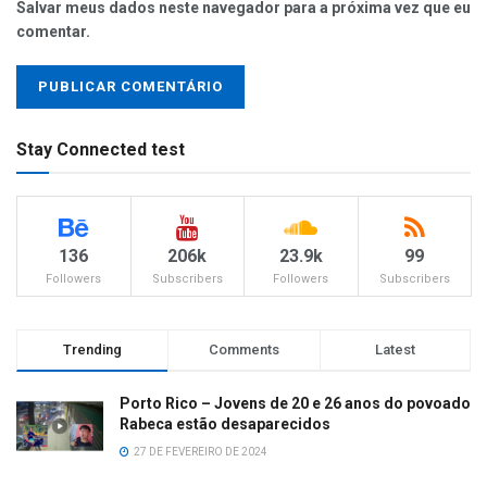
Salvar meus dados neste navegador para a próxima vez que eu
comentar.
Stay Connected test
136
206k
23.9k
99
Followers
Subscribers
Followers
Subscribers
Trending
Comments
Latest
Porto Rico – Jovens de 20 e 26 anos do povoado
Rabeca estão desaparecidos
27 DE FEVEREIRO DE 2024