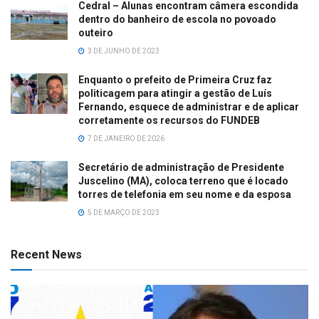
Cedral – Alunas encontram câmera escondida
dentro do banheiro de escola no povoado
outeiro
3 DE JUNHO DE 2023
Enquanto o prefeito de Primeira Cruz faz
politicagem para atingir a gestão de Luís
Fernando, esquece de administrar e de aplicar
corretamente os recursos do FUNDEB
7 DE JANEIRO DE 2026
Secretário de administração de Presidente
Juscelino (MA), coloca terreno que é locado
torres de telefonia em seu nome e da esposa
5 DE MARÇO DE 2023
Recent News