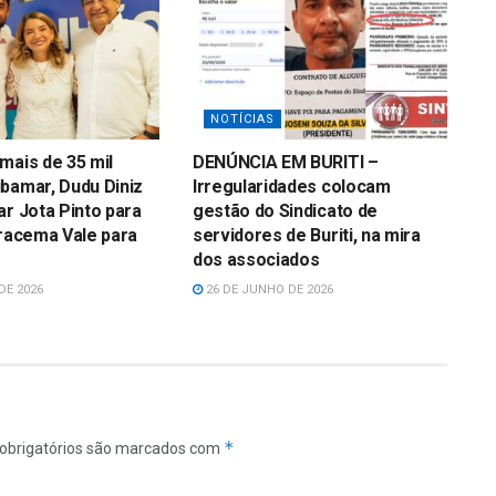
NOTÍCIAS
mais de 35 mil
DENÚNCIA EM BURITI –
bamar, Dudu Diniz
Irregularidades colocam
ar Jota Pinto para
gestão do Sindicato de
Iracema Vale para
servidores de Buriti, na mira
dos associados
DE 2026
26 DE JUNHO DE 2026
*
obrigatórios são marcados com