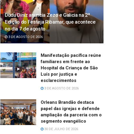
Dudu Diniz anuncia Zezo e Galicia na 2ª
Edição do Festeja Ribamar, que acontece
no dia 7 de agosto
3 DE AGOSTO DE 2026
Manifestação pacífica reúne
familiares em frente ao
Hospital da Criança de São
Luís por justiça e
esclarecimentos
3 DE AGOSTO DE 2026
Orleans Brandão destaca
papel das igrejas e defende
ampliação da parceria com o
segmento evangélico
30 DE JULHO DE 2026