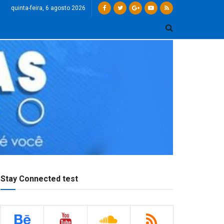
quinta-feira, 6 agosto 2026
Stay Connected test