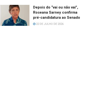
Depois do “vai ou não vai”,
Roseana Sarney confirma
pré-candidatura ao Senado
22 DE JULHO DE 2026