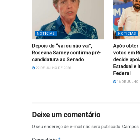
NOTÍCIAS
NOTÍCIAS
Depois do “vai ou não vai”,
Após obter 
Roseana Sarney confirma pré-
votos em Ri
candidatura ao Senado
decide apoi
Estadual e 
22 DE JULHO DE 2026
Federal
16 DE JULHO 
Deixe um comentário
O seu endereço de e-mail não será publicado.
Campos 
*
Comentário