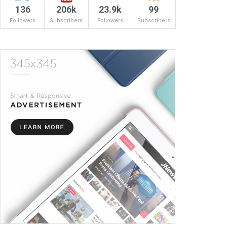
136
206k
23.9k
99
Followers
Subscribers
Followers
Subscribers