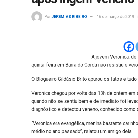
Por
JEREMIAS RIBEIRO
16 de março de 2019
A jovem Veronica, de
quinta-feira em Barra do Corda não resistiu e veio
O Blogueiro Gildásio Brito apurou os fatos e tudo
Veronica chegou por volta das 13h de ontem em seu
quando não se sentiu bem e de imediato foi levad
diagnóstico e detectou veneno, conhecido como 
“Veronica era evangélica, menina bastante carinh
médio no ano passado”, relatou um amigo dela