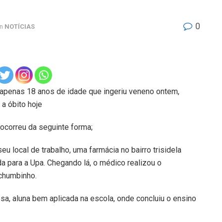
0
in
NOTÍCIAS
 apenas 18 anos de idade que ingeriu veneno ontem,
 a óbito hoje
 ocorreu da seguinte forma;
 local de trabalho, uma farmácia no bairro trisidela
a para a Upa. Chegando lá, o médico realizou o
chumbinho.
osa, aluna bem aplicada na escola, onde concluiu o ensino