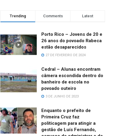
Trending
Comments
Latest
Porto Rico – Jovens de 20 e
26 anos do povoado Rabeca
estão desaparecidos
27 DE FEVEREIRO DE 2024
Cedral – Alunas encontram
câmera escondida dentro do
banheiro de escola no
povoado outeiro
3 DE JUNHO DE 2023
Enquanto o prefeito de
Primeira Cruz faz
politicagem para atingir a
gestão de Luís Fernando,
esquece de administrar e de