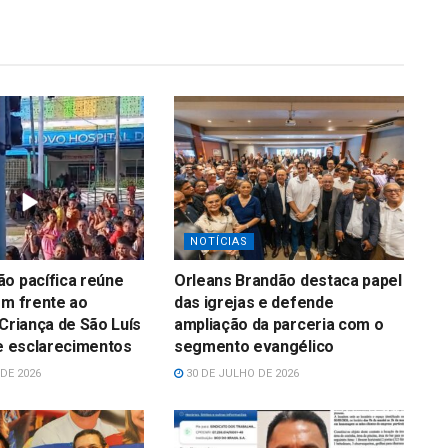
NOTÍCIAS
o pacífica reúne
Orleans Brandão destaca papel
em frente ao
das igrejas e defende
 Criança de São Luís
ampliação da parceria com o
 e esclarecimentos
segmento evangélico
DE 2026
30 DE JULHO DE 2026