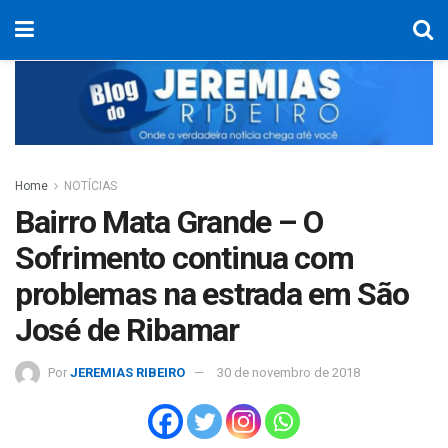
Home
NOTÍCIAS
Bairro Mata Grande – O
Sofrimento continua com
problemas na estrada em São
José de Ribamar
Por
JEREMIAS RIBEIRO
30 de novembro de 2018