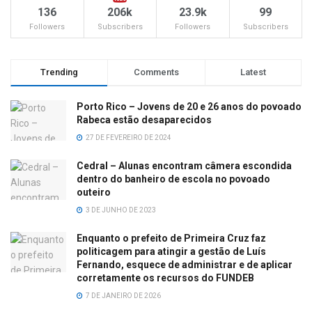
136
206k
23.9k
99
Followers
Subscribers
Followers
Subscribers
Trending
Comments
Latest
Porto Rico – Jovens de 20 e 26 anos do povoado
Rabeca estão desaparecidos
27 DE FEVEREIRO DE 2024
Cedral – Alunas encontram câmera escondida
dentro do banheiro de escola no povoado
outeiro
3 DE JUNHO DE 2023
Enquanto o prefeito de Primeira Cruz faz
politicagem para atingir a gestão de Luís
Fernando, esquece de administrar e de aplicar
corretamente os recursos do FUNDEB
7 DE JANEIRO DE 2026