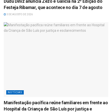
Dudu Diniz anuncia Zezo e Galicia na 2ª Edição do
Festeja Ribamar, que acontece no dia 7 de agosto
3 DE AGOSTO DE 2026
NOTÍCIAS
Manifestação pacífica reúne familiares em frente ao
Hospital da Criança de São Luís por justiça e