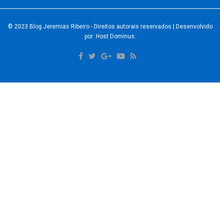
© 2023
Blog Jeremias Ribeiro
- Direitos autorais reservados
| Desenvolvido
por: Host Dominus
.