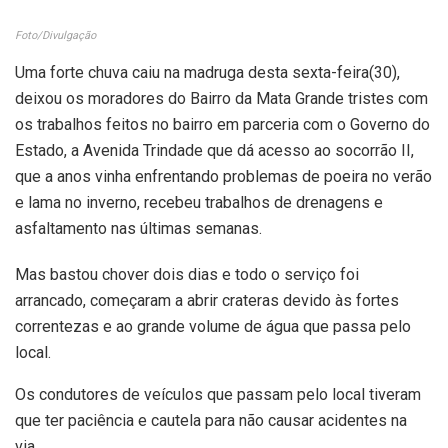
Foto/Divulgação
Uma forte chuva caiu na madruga desta sexta-feira(30),
deixou os moradores do Bairro da Mata Grande tristes com
os trabalhos feitos no bairro em parceria com o Governo do
Estado, a Avenida Trindade que dá acesso ao socorrão II,
que a anos vinha enfrentando problemas de poeira no verão
e lama no inverno, recebeu trabalhos de drenagens e
asfaltamento nas últimas semanas.
Mas bastou chover dois dias e todo o serviço foi
arrancado, começaram a abrir crateras devido às fortes
correntezas e ao grande volume de água que passa pelo
local.
Os condutores de veículos que passam pelo local tiveram
que ter paciência e cautela para não causar acidentes na
via.