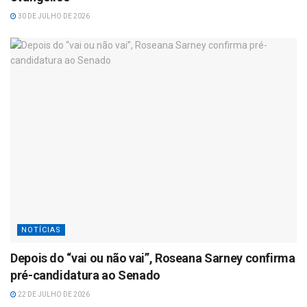
30 DE JULHO DE 2026
NOTÍCIAS
Depois do “vai ou não vai”, Roseana Sarney confirma
pré-candidatura ao Senado
22 DE JULHO DE 2026