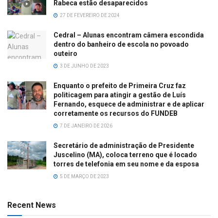
Rabeca estão desaparecidos
27 DE FEVEREIRO DE 2024
Cedral – Alunas encontram câmera escondida
dentro do banheiro de escola no povoado
outeiro
3 DE JUNHO DE 2023
Enquanto o prefeito de Primeira Cruz faz
politicagem para atingir a gestão de Luís
Fernando, esquece de administrar e de aplicar
corretamente os recursos do FUNDEB
7 DE JANEIRO DE 2026
Secretário de administração de Presidente
Juscelino (MA), coloca terreno que é locado
torres de telefonia em seu nome e da esposa
5 DE MARÇO DE 2023
Recent News