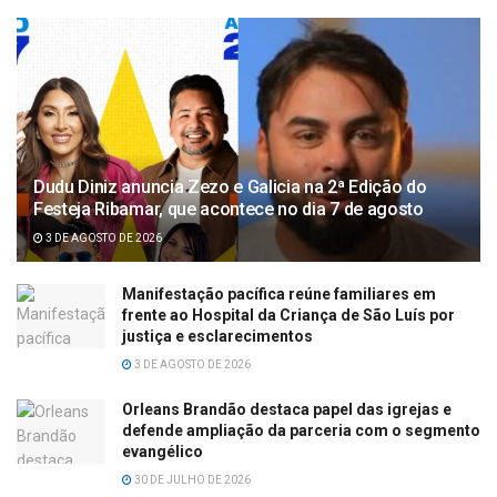
Dudu Diniz anuncia Zezo e Galicia na 2ª Edição do
Festeja Ribamar, que acontece no dia 7 de agosto
3 DE AGOSTO DE 2026
Manifestação pacífica reúne familiares em
frente ao Hospital da Criança de São Luís por
justiça e esclarecimentos
3 DE AGOSTO DE 2026
Orleans Brandão destaca papel das igrejas e
defende ampliação da parceria com o segmento
evangélico
30 DE JULHO DE 2026