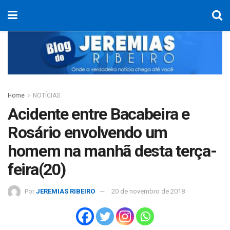
Home
NOTÍCIAS
Acidente entre Bacabeira e
Rosário envolvendo um
homem na manhã desta terça-
feira(20)
Por
JEREMIAS RIBEIRO
20 de novembro de 2018