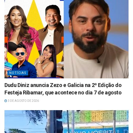
p
NOTÍCIAS
Dudu Diniz anuncia Zezo e Galicia na 2ª Edição do
Festeja Ribamar, que acontece no dia 7 de agosto
3 DE AGOSTO DE 2026