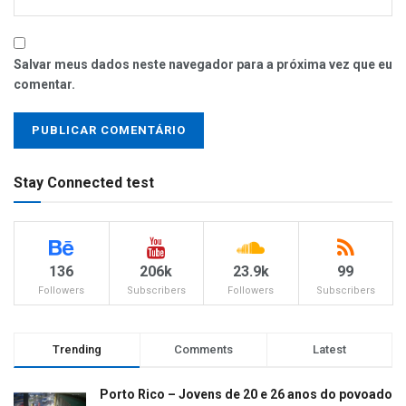
Salvar meus dados neste navegador para a próxima vez que eu
comentar.
Stay Connected test
136
206k
23.9k
99
Followers
Subscribers
Followers
Subscribers
Trending
Comments
Latest
Porto Rico – Jovens de 20 e 26 anos do povoado