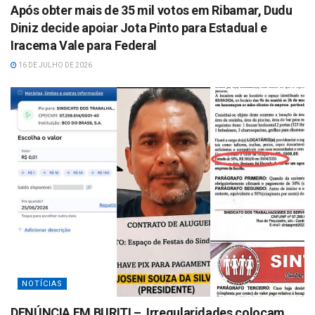
Após obter mais de 35 mil votos em Ribamar, Dudu
Diniz decide apoiar Jota Pinto para Estadual e
Iracema Vale para Federal
16 DE JULHO DE 2026
NOTÍCIAS
DENÚNCIA EM BURITI – Irregularidades colocam