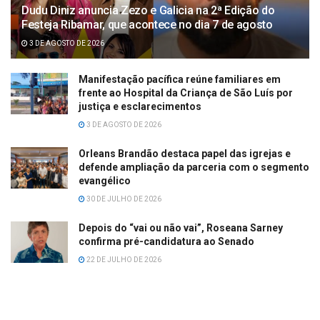
Dudu Diniz anuncia Zezo e Galicia na 2ª Edição do
Festeja Ribamar, que acontece no dia 7 de agosto
3 DE AGOSTO DE 2026
Manifestação pacífica reúne familiares em
frente ao Hospital da Criança de São Luís por
justiça e esclarecimentos
3 DE AGOSTO DE 2026
Orleans Brandão destaca papel das igrejas e
defende ampliação da parceria com o segmento
evangélico
30 DE JULHO DE 2026
Depois do “vai ou não vai”, Roseana Sarney
confirma pré-candidatura ao Senado
22 DE JULHO DE 2026