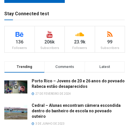
Stay Connected test
136
206k
23.9k
99
Followers
Subscribers
Followers
Subscribers
Trending
Comments
Latest
Porto Rico – Jovens de 20 e 26 anos do povoado
Rabeca estão desaparecidos
27 DE FEVEREIRO DE 2024
Cedral – Alunas encontram câmera escondida
dentro do banheiro de escola no povoado
outeiro
3 DE JUNHO DE 2023