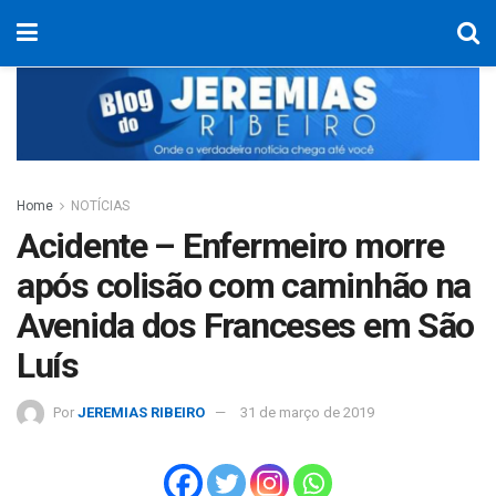
Home
NOTÍCIAS
Acidente – Enfermeiro morre
após colisão com caminhão na
Avenida dos Franceses em São
Luís
Por
JEREMIAS RIBEIRO
31 de março de 2019