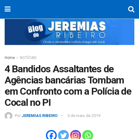
Home
NOTÍCIAS
4 Bandidos Assaltantes de
Agências bancárias Tombam
em Confronto com a Polícia de
Cocal no PI
Por
JEREMIAS RIBEIRO
5 de maio de 2019