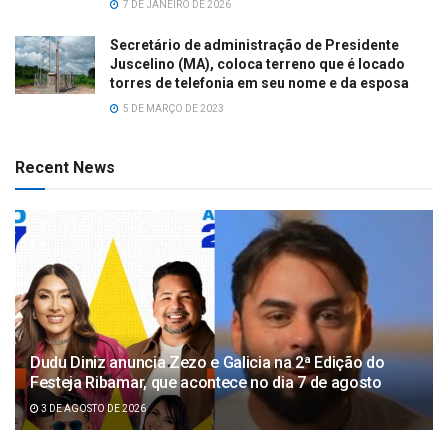
7 DE JANEIRO DE 2026
Secretário de administração de Presidente
Juscelino (MA), coloca terreno que é locado
torres de telefonia em seu nome e da esposa
5 DE MARÇO DE 2023
Recent News
Dudu Diniz anuncia Zezo e Galicia na 2ª Edição do
Festeja Ribamar, que acontece no dia 7 de agosto
3 DE AGOSTO DE 2026