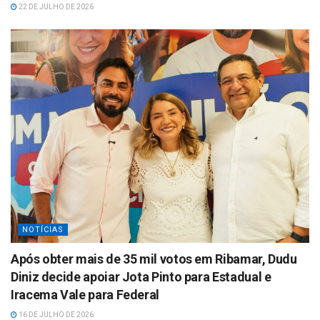
22 DE JULHO DE 2026
NOTÍCIAS
Após obter mais de 35 mil votos em Ribamar, Dudu
Diniz decide apoiar Jota Pinto para Estadual e
Iracema Vale para Federal
16 DE JULHO DE 2026