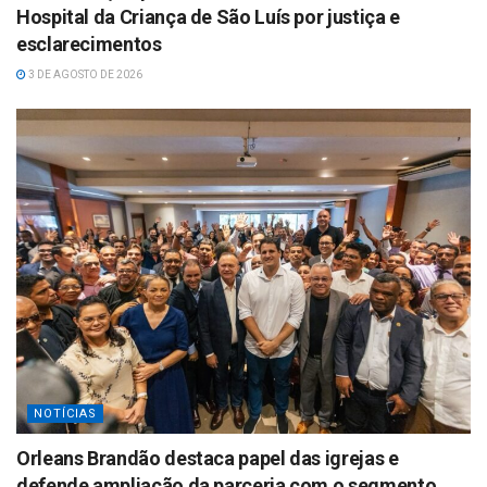
Hospital da Criança de São Luís por justiça e
esclarecimentos
3 DE AGOSTO DE 2026
NOTÍCIAS
Orleans Brandão destaca papel das igrejas e
defende ampliação da parceria com o segmento