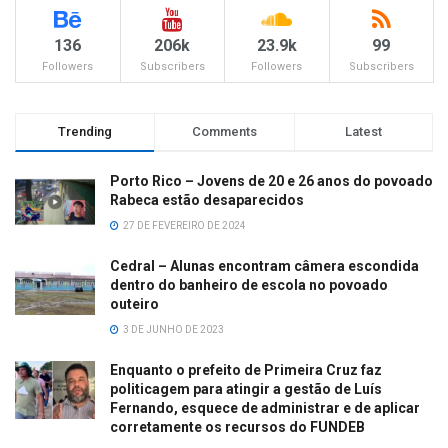
136
206k
23.9k
99
Followers
Subscribers
Followers
Subscribers
Trending
Comments
Latest
Porto Rico – Jovens de 20 e 26 anos do povoado
Rabeca estão desaparecidos
27 DE FEVEREIRO DE 2024
Cedral – Alunas encontram câmera escondida
dentro do banheiro de escola no povoado
outeiro
3 DE JUNHO DE 2023
Enquanto o prefeito de Primeira Cruz faz
politicagem para atingir a gestão de Luís
Fernando, esquece de administrar e de aplicar
corretamente os recursos do FUNDEB