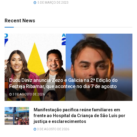
5 DE MARÇO DE 2023
Recent News
Dudu Diniz anuncia Zezo e Galicia na 2ª Edição do
Festeja Ribamar, que acontece no dia 7 de agosto
3 DE AGOSTO DE 2026
Manifestação pacífica reúne familiares em
frente ao Hospital da Criança de São Luís por
justiça e esclarecimentos
3 DE AGOSTO DE 2026