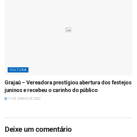
CULTURA
Grajaú – Vereadora prestígiou abertura dos festejos
juninos e recebeu o carinho do público
11 DE JUNHO DE 2022
Deixe um comentário