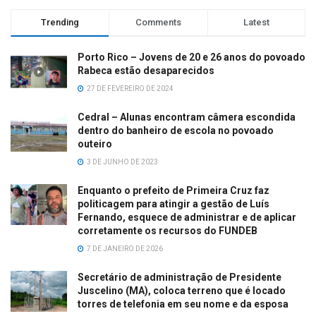
Trending
Comments
Latest
Porto Rico – Jovens de 20 e 26 anos do povoado
Rabeca estão desaparecidos
27 DE FEVEREIRO DE 2024
Cedral – Alunas encontram câmera escondida
dentro do banheiro de escola no povoado
outeiro
3 DE JUNHO DE 2023
Enquanto o prefeito de Primeira Cruz faz
politicagem para atingir a gestão de Luís
Fernando, esquece de administrar e de aplicar
corretamente os recursos do FUNDEB
7 DE JANEIRO DE 2026
Secretário de administração de Presidente
Juscelino (MA), coloca terreno que é locado
torres de telefonia em seu nome e da esposa