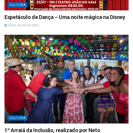
CULTURA
Espetáculo de Dança – Uma noite mágica na Disney
20 DE JULHO DE 2023
CULTURA
1º Arraiá da Inclusão, realizado por Neto