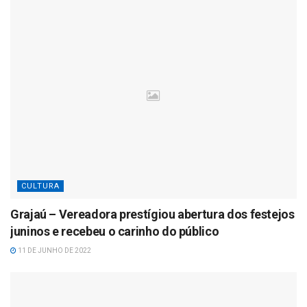
CULTURA
Grajaú – Vereadora prestígiou abertura dos festejos
juninos e recebeu o carinho do público
11 DE JUNHO DE 2022