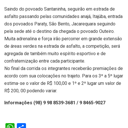
Saindo do povoado Santaninha, seguirão em estrada de
asfalto passando pelas comunidades anajá, Itajúba, entrada
dos povoados Paraty, São Bento, Jacarequara seguindo
pela sede até o destino da chegada o povoado Outeiro.
Muita adrenalina e força irão percorrer em grande extensão
de áreas verdes na estrada de asfalto, a competição, será
agregada de também muito espírito esportivo e de
confraternização entre cada participante.
No final da corrida os integrantes receberão premiações de
acordo com sua colocações no trajeto. Para os 3º a 5º lugar
estima-se o valor de R$ 100,00 e 1º e 2º lugar um valor de
R$ 200, 00 podendo variar.
Informações (98) 9 98 8539-3681 / 9 8465-9027
W
S