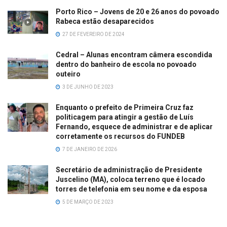
Porto Rico – Jovens de 20 e 26 anos do povoado
Rabeca estão desaparecidos
27 DE FEVEREIRO DE 2024
Cedral – Alunas encontram câmera escondida
dentro do banheiro de escola no povoado
outeiro
3 DE JUNHO DE 2023
Enquanto o prefeito de Primeira Cruz faz
politicagem para atingir a gestão de Luís
Fernando, esquece de administrar e de aplicar
corretamente os recursos do FUNDEB
7 DE JANEIRO DE 2026
Secretário de administração de Presidente
Juscelino (MA), coloca terreno que é locado
torres de telefonia em seu nome e da esposa
5 DE MARÇO DE 2023