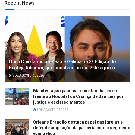
Recent News
Dudu Diniz anuncia Zezo e Galicia na 2ª Edição do
Festeja Ribamar, que acontece no dia 7 de agosto
3 DE AGOSTO DE 2026
Manifestação pacífica reúne familiares em
frente ao Hospital da Criança de São Luís por
justiça e esclarecimentos
3 DE AGOSTO DE 2026
Orleans Brandão destaca papel das igrejas e
defende ampliação da parceria com o segmento
evangélico