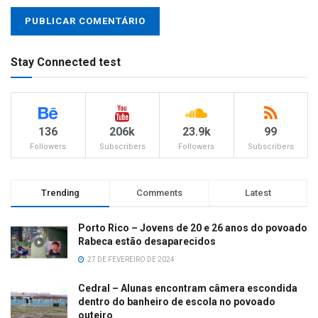
Stay Connected test
136
206k
23.9k
99
Followers
Subscribers
Followers
Subscribers
Trending
Comments
Latest
Porto Rico – Jovens de 20 e 26 anos do povoado
Rabeca estão desaparecidos
27 DE FEVEREIRO DE 2024
Cedral – Alunas encontram câmera escondida
dentro do banheiro de escola no povoado
outeiro