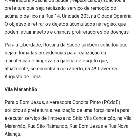
A vereadora Rosana da Saúde (Republicanos) solicitou à
prefeitura que seja realizado serviço de remoção do
acúmulo de lixo na Rua 14, Unidade 203, na Cidade Operária.
O objetivo é retirar os dejetos acumulados na região, que
podem atrair insetos e animais proliferadores de doenças.
Para a Liberdade, Rosana da Saúde também solicitou que
sejam tomadas providências para realização da
manutenção e limpeza da galeria de esgoto que,
atualmente, se encontra a céu aberto, na 4ª Travessa
Augusto de Lima.
Vila Maranhão
Para o Bom Jesus, a vereadora Concita Pinto (PCdoB)
solicitou à prefeitura a realização de uma força-tarefa para
executar serviço de limpeza no Sítio Vila Conceição, na Vila
Maranhão, Rua São Raimundo, Rua Bom Jesus e Rua Nova
Aliança.