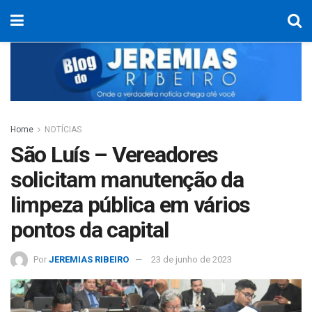
Home
NOTÍCIAS
São Luís – Vereadores
solicitam manutenção da
limpeza pública em vários
pontos da capital
Por
JEREMIAS RIBEIRO
23 de junho de 2023