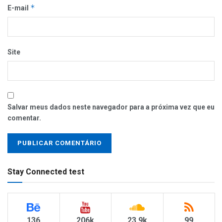
*
E-mail
Site
Salvar meus dados neste navegador para a próxima vez que eu
comentar.
Stay Connected test
136
206k
23.9k
99