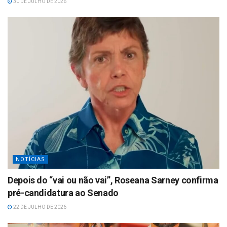
30 DE JULHO DE 2026
NOTÍCIAS
Depois do “vai ou não vai”, Roseana Sarney confirma
pré-candidatura ao Senado
22 DE JULHO DE 2026