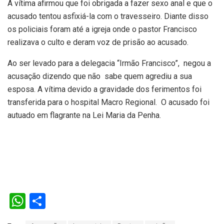
A vítima afirmou que foi obrigada a fazer sexo anal e que o
acusado tentou asfixiá-la com o travesseiro. Diante disso
os policiais foram até a igreja onde o pastor Francisco
realizava o culto e deram voz de prisão ao acusado.
Ao ser levado para a delegacia “Irmão Francisco”, negou a
acusação dizendo que não sabe quem agrediu a sua
esposa. A vítima devido a gravidade dos ferimentos foi
transferida para o hospital Macro Regional. O acusado foi
autuado em flagrante na Lei Maria da Penha.
W
S
h
h