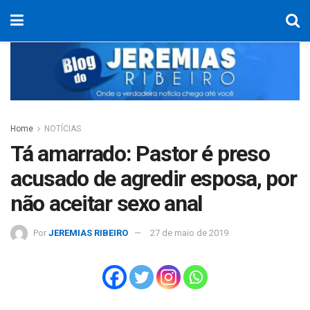
Home
NOTÍCIAS
Tá amarrado: Pastor é preso
acusado de agredir esposa, por
não aceitar sexo anal
Por
JEREMIAS RIBEIRO
27 de maio de 2019