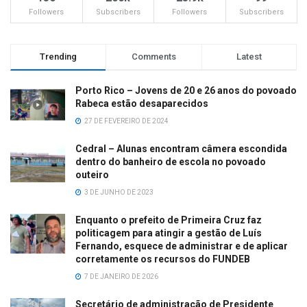
Followers
Subscribers
Followers
Subscribers
Trending
Comments
Latest
Porto Rico – Jovens de 20 e 26 anos do povoado
Rabeca estão desaparecidos
27 DE FEVEREIRO DE 2024
Cedral – Alunas encontram câmera escondida
dentro do banheiro de escola no povoado
outeiro
3 DE JUNHO DE 2023
Enquanto o prefeito de Primeira Cruz faz
politicagem para atingir a gestão de Luís
Fernando, esquece de administrar e de aplicar
corretamente os recursos do FUNDEB
7 DE JANEIRO DE 2026
Secretário de administração de Presidente