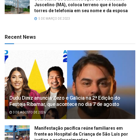
Juscelino (MA), coloca terreno que é locado
torres de telefonia em seu nome e da esposa
5 DE MARÇO DE 2023
Recent News
Dudu Diniz anuncia Zezo e Galicia na 2ª Edição do
Festeja Ribamar, que acontece no dia 7 de agosto
3 DE AGOSTO DE 2026
Manifestação pacífica reúne familiares em
frente ao Hospital da Criança de São Luís por