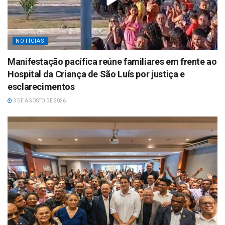
NOTÍCIAS
Manifestação pacífica reúne familiares em frente ao
Hospital da Criança de São Luís por justiça e
esclarecimentos
3 DE AGOSTO DE 2026