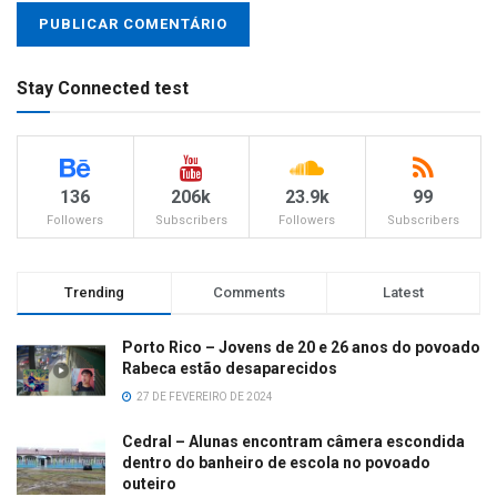
Stay Connected test
136
206k
23.9k
99
Followers
Subscribers
Followers
Subscribers
Trending
Comments
Latest
Porto Rico – Jovens de 20 e 26 anos do povoado
Rabeca estão desaparecidos
27 DE FEVEREIRO DE 2024
Cedral – Alunas encontram câmera escondida
dentro do banheiro de escola no povoado
outeiro