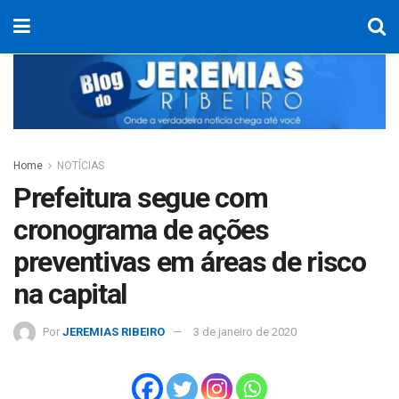
Home
NOTÍCIAS
Prefeitura segue com
cronograma de ações
preventivas em áreas de risco
na capital
Por
JEREMIAS RIBEIRO
3 de janeiro de 2020