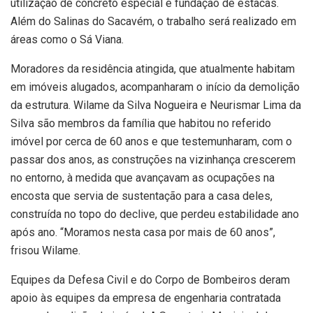
utilização de concreto especial e fundação de estacas.
Além do Salinas do Sacavém, o trabalho será realizado em
áreas como o Sá Viana.
Moradores da residência atingida, que atualmente habitam
em imóveis alugados, acompanharam o início da demolição
da estrutura. Wilame da Silva Nogueira e Neurismar Lima da
Silva são membros da família que habitou no referido
imóvel por cerca de 60 anos e que testemunharam, com o
passar dos anos, as construções na vizinhança crescerem
no entorno, à medida que avançavam as ocupações na
encosta que servia de sustentação para a casa deles,
construída no topo do declive, que perdeu estabilidade ano
após ano. “Moramos nesta casa por mais de 60 anos”,
frisou Wilame.
Equipes da Defesa Civil e do Corpo de Bombeiros deram
apoio às equipes da empresa de engenharia contratada