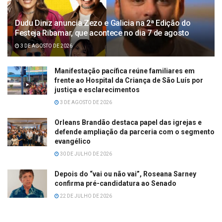
Dudu Diniz anuncia Zezo e Galicia na 2ª Edição do
Festeja Ribamar, que acontece no dia 7 de agosto
3 DE AGOSTO DE 2026
Manifestação pacífica reúne familiares em
frente ao Hospital da Criança de São Luís por
justiça e esclarecimentos
3 DE AGOSTO DE 2026
Orleans Brandão destaca papel das igrejas e
defende ampliação da parceria com o segmento
evangélico
30 DE JULHO DE 2026
Depois do “vai ou não vai”, Roseana Sarney
confirma pré-candidatura ao Senado
22 DE JULHO DE 2026